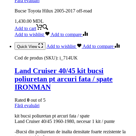
Fără evaluări
Bucse Toyota Hilux 2005-2017 off-road
1,430.00
MDL
Add to cart
Add to wishlist
Add to compare
Add to wishlist
Add to compare
Quick View
Cod de produs (SKU):
i_714UK
Land Cruiser 40/45 kit bucsi
poliuretan pt arcuri fata / spate
IRONMAN
Rated
0
out of 5
Fără evaluări
kit bucsi poliuretan pt arcuri fata / spate
Land Cruiser 40/45 1960-1980, necesar 1 kit / punte
-Bucsi din poliuretan de inalta densitate foarte rezistente la