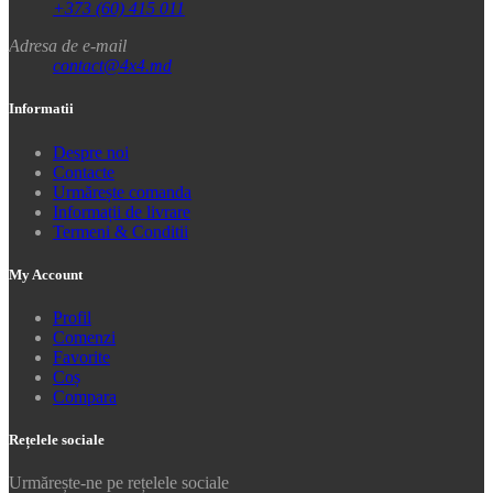
+373 (60) 415 011
Adresa de e-mail
contact@4x4.md
Informatii
Despre noi
Contacte
Urmărește comanda
Informații de livrare
Termeni & Conditii
My Account
Profil
Comenzi
Favorite
Coș
Compara
Rețelele sociale
Urmărește-ne pe rețelele sociale