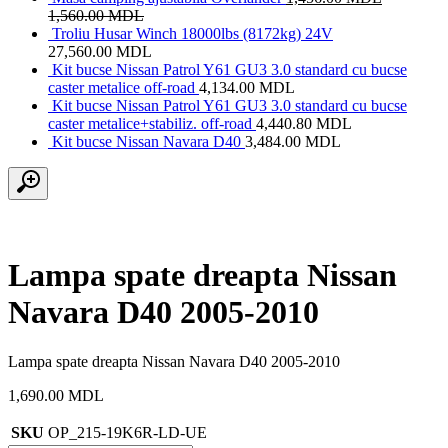
1,560.00
MDL
Troliu Husar Winch 18000lbs (8172kg) 24V
27,560.00
MDL
Kit bucse Nissan Patrol Y61 GU3 3.0 standard cu bucse
caster metalice off-road
4,134.00
MDL
Kit bucse Nissan Patrol Y61 GU3 3.0 standard cu bucse
caster metalice+stabiliz. off-road
4,440.80
MDL
Kit bucse Nissan Navara D40
3,484.00
MDL
Lampa spate dreapta Nissan
Navara D40 2005-2010
Lampa spate dreapta Nissan Navara D40 2005-2010
1,690.00
MDL
SKU
OP_215-19K6R-LD-UE