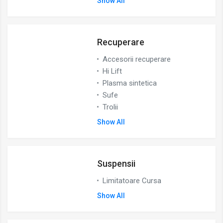
Show All
Recuperare
Accesorii recuperare
Hi Lift
Plasma sintetica
Sufe
Trolii
Show All
Suspensii
Limitatoare Cursa
Show All