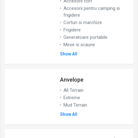
Accesorii cort
Accesorii pentru camping si
frigidere
Corturi si marchize
Frigidere
Generatoare portabile
Mese si scaune
Show All
Anvelope
All Terrain
Extreme
Mud Terrain
Show All