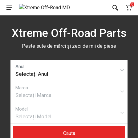
0
Xtreme Off-Road Parts
Peste sute de mărci și zeci de mii de piese
Cauta