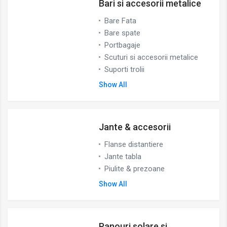
Bari si accesorii metalice
Bare Fata
Bare spate
Portbagaje
Scuturi si accesorii metalice
Suporti trolii
Show All
Jante & accesorii
Flanse distantiere
Jante tabla
Piulite & prezoane
Show All
Panouri solare si