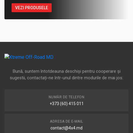
VEZI PRODUSELE
Bună, suntem întotdeauna deschiși pentru cooperare și
sugestii, contactați-ne într-unul dintre modurile de mai jos:
NUMĂR DE TELEFON
+373 (60) 415 011
ADRESA DE E-MAIL
contact@4x4.md