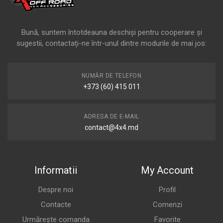
Bună, suntem întotdeauna deschiși pentru cooperare și
sugestii, contactați-ne într-unul dintre modurile de mai jos:
NUMĂR DE TELEFON
+373 (60) 415 011
ADRESA DE E-MAIL
contact@4x4.md
Informatii
My Account
Despre noi
Profil
Contacte
Comenzi
Urmărește comanda
Favorite