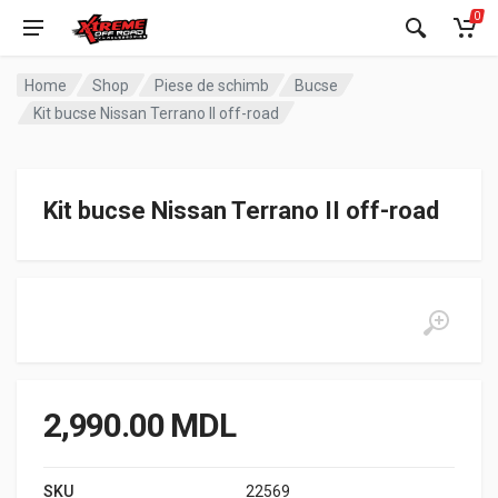
0
Home
Shop
Piese de schimb
Bucse
Kit bucse Nissan Terrano II off-road
Kit bucse Nissan Terrano II off-road
2,990.00
MDL
SKU
22569