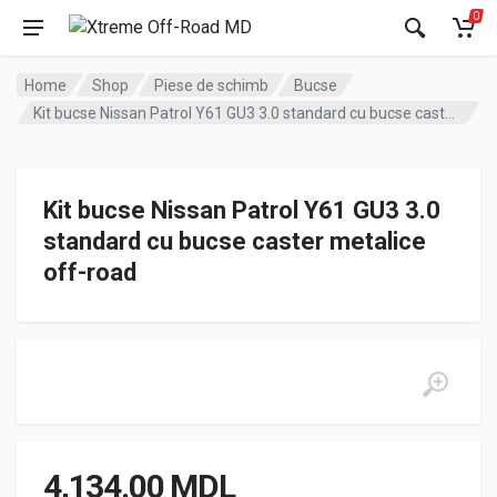
0
Home
Shop
Piese de schimb
Bucse
Kit bucse Nissan Patrol Y61 GU3 3.0 standard cu bucse caster metalice off-road
Kit bucse Nissan Patrol Y61 GU3 3.0
standard cu bucse caster metalice
off-road
4,134.00
MDL