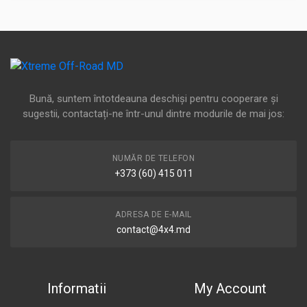
Bună, suntem întotdeauna deschiși pentru cooperare și
sugestii, contactați-ne într-unul dintre modurile de mai jos:
NUMĂR DE TELEFON
+373 (60) 415 011
ADRESA DE E-MAIL
contact@4x4.md
Informatii
My Account