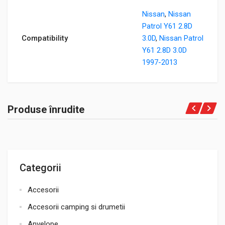
Nissan
,
Nissan
Patrol Y61 2.8D
Compatibility
3.0D
,
Nissan Patrol
Y61 2.8D 3.0D
1997-2013
Produse înrudite
Categorii
Accesorii
Accesorii camping si drumetii
Anvelope