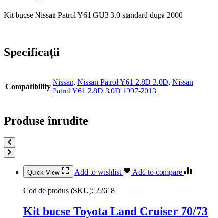
Kit bucse Nissan Patrol Y61 GU3 3.0 standard dupa 2000
Specificații
Nissan
,
Nissan Patrol Y61 2.8D 3.0D
,
Nissan
Compatibility
Patrol Y61 2.8D 3.0D 1997-2013
Produse înrudite
Add to wishlist
Add to compare
Quick View
Cod de produs (SKU):
22618
Kit bucse Toyota Land Cruiser 70/73