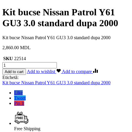
Kit bucse Nissan Patrol Y61
GU3 3.0 standard dupa 2000
Kit bucse Nissan Patrol Y61 GU3 3.0 standard dupa 2000
2,860.00
MDL
SKU
22514
Cantitate
Kit
Add to wishlist
Add to compare
Add to cart
bucse
Etichetă:
Nissan
Kit bucse Nissan Patrol Y61 GU3 3.0 standard dupa 2000
Patrol
Y61
Like
GU3
Tweet
3.0
Pin It
standard
dupa
2000
Free Shipping