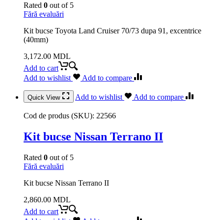
Rated
0
out of 5
Fără evaluări
Kit bucse Toyota Land Cruiser 70/73 dupa 91, excentrice
(40mm)
3,172.00
MDL
Add to cart
Add to wishlist
Add to compare
Add to wishlist
Add to compare
Quick View
Cod de produs (SKU):
22566
Kit bucse Nissan Terrano II
Rated
0
out of 5
Fără evaluări
Kit bucse Nissan Terrano II
2,860.00
MDL
Add to cart