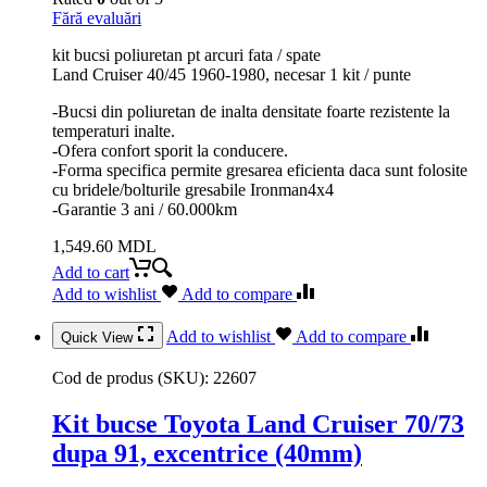
Fără evaluări
kit bucsi poliuretan pt arcuri fata / spate
Land Cruiser 40/45 1960-1980, necesar 1 kit / punte
-Bucsi din poliuretan de inalta densitate foarte rezistente la
temperaturi inalte.
-Ofera confort sporit la conducere.
-Forma specifica permite gresarea eficienta daca sunt folosite
cu bridele/bolturile gresabile Ironman4x4
-Garantie 3 ani / 60.000km
1,549.60
MDL
Add to cart
Add to wishlist
Add to compare
Add to wishlist
Add to compare
Quick View
Cod de produs (SKU):
22607
Kit bucse Toyota Land Cruiser 70/73
dupa 91, excentrice (40mm)