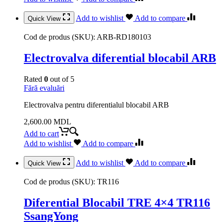
Add to wishlist
Add to compare
Quick View
Cod de produs (SKU):
ARB-RD180103
Electrovalva diferential blocabil ARB
Rated
0
out of 5
Fără evaluări
Electrovalva pentru diferentialul blocabil ARB
2,600.00
MDL
Add to cart
Add to wishlist
Add to compare
Add to wishlist
Add to compare
Quick View
Cod de produs (SKU):
TR116
Diferential Blocabil TRE 4×4 TR116
SsangYong