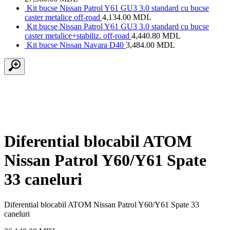
Kit bucse Nissan Patrol Y61 GU3 3.0 standard cu bucse
caster metalice off-road
4,134.00
MDL
Kit bucse Nissan Patrol Y61 GU3 3.0 standard cu bucse
caster metalice+stabiliz. off-road
4,440.80
MDL
Kit bucse Nissan Navara D40
3,484.00
MDL
Diferential blocabil ATOM
Nissan Patrol Y60/Y61 Spate
33 caneluri
Diferential blocabil ATOM Nissan Patrol Y60/Y61 Spate 33
caneluri