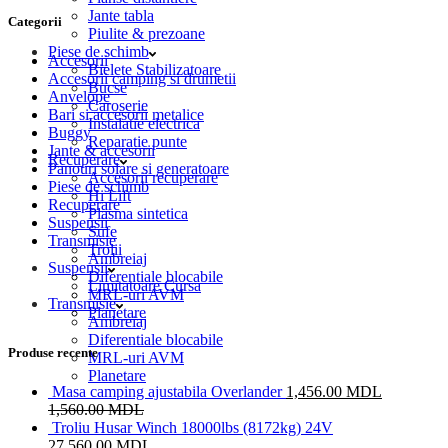
Jante tabla
Categorii
Piulite & prezoane
Piese de schimb
Accesorii
Bielete Stabilizatoare
Accesorii camping si drumetii
Bucse
Anvelope
Caroserie
Bari si accesorii metalice
Instalatie electrica
Buggy
Reparatie punte
Jante & accesorii
Recuperare
Panouri solare si generatoare
Accesorii recuperare
Piese de schimb
Hi Lift
Recuperare
Plasma sintetica
Suspensii
Sufe
Transmisie
Trolii
Ambreiaj
Suspensii
Diferentiale blocabile
Limitatoare Cursa
MRL-uri AVM
Transmisie
Planetare
Ambreiaj
Diferentiale blocabile
Produse recente
MRL-uri AVM
Planetare
Masa camping ajustabila Overlander
1,456.00
MDL
1,560.00
MDL
Troliu Husar Winch 18000lbs (8172kg) 24V
27,560.00
MDL