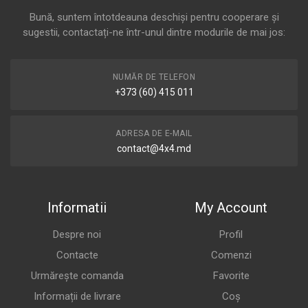
Bună, suntem întotdeauna deschiși pentru cooperare și
sugestii, contactați-ne într-unul dintre modurile de mai jos:
NUMĂR DE TELEFON
+373 (60) 415 011
ADRESA DE E-MAIL
contact@4x4.md
Informatii
My Account
Despre noi
Profil
Contacte
Comenzi
Urmărește comanda
Favorite
Informații de livrare
Coș