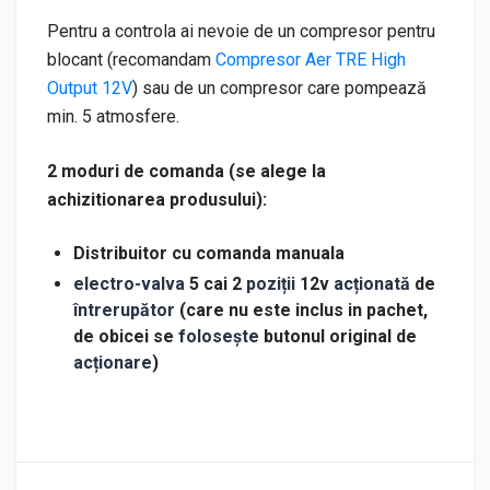
Pentru a controla ai nevoie de un compresor pentru
blocant (recomandam
Compresor Aer TRE High
Output 12V
) sau de un compresor care pompează
min. 5 atmosfere.
2 moduri de comanda (se alege la
achizitionarea produsului):
Distribuitor cu comanda manuala
electro-valva
5 cai 2
poziții
12v
acționată
de
întrerupător
(care nu este inclus in pachet,
de obicei se
folosește
butonul original de
acționare
)