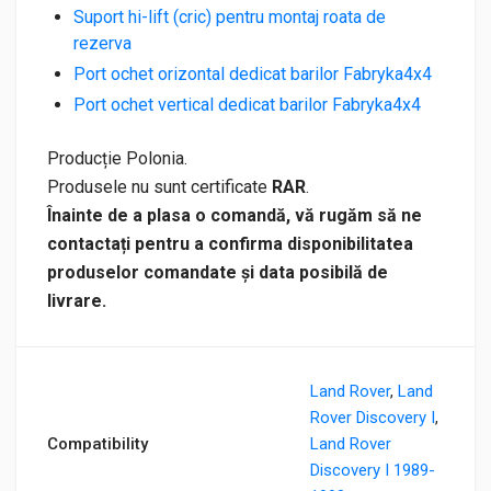
Suport hi-lift (cric) pentru montaj roata de
rezerva
Port ochet orizontal dedicat barilor Fabryka4x4
Port ochet vertical dedicat barilor Fabryka4x4
Producție Polonia.
Produsele nu sunt certificate
RAR
.
Înainte de a plasa o comandă, vă rugăm să ne
contactați pentru a confirma disponibilitatea
produselor comandate și data posibilă de
livrare.
Land Rover
,
Land
Rover Discovery I
,
Compatibility
Land Rover
Discovery I 1989-