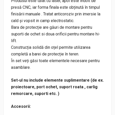
Produsul este tăiat cu laser, apoi este îndoit de
presă CNC, iar forma finala este obținută în timpul
finisării manuale . Tratat anticoroziv prin imersie la
cald și vopsit in camp electrostatic.
Bara de protecție are găuri de montare pentru
suporti de ochet si doua orificii pentru montare hi-
lift.
Construcția solidă din oțel permite utilizarea
completă a barei de protecție în teren.
În set veți găsi toate elementele necesare pentru
asamblare.
Set-ul nu include elemente suplimentare (de ex.
proiectoare, port ochet, suport roata , carlig
remorcare, suporti etc. )
Accesorii: