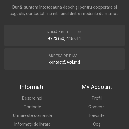
Bună, suntem întotdeauna deschiși pentru cooperare și
sugestii, contactați-ne într-unul dintre modurile de mai jos:
NUMĂR DE TELEFON
+373 (60) 415 011
ADRESA DE E-MAIL
contact@4x4.md
Informatii
My Account
Despre noi
Profil
Contacte
Comenzi
Urmărește comanda
Favorite
Informații de livrare
Coș