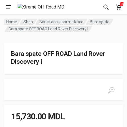
0
Home
Shop
Bari si accesorii metalice
Bare spate
Bara spate OFF ROAD Land Rover Discovery I
Bara spate OFF ROAD Land Rover
Discovery I
15,730.00
MDL