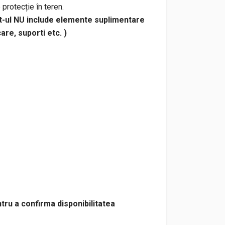
protecție în teren.
t-ul NU include elemente suplimentare
are, suporti etc. )
tru a confirma disponibilitatea