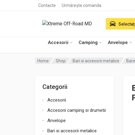
Contacte
Urmărește comanda
Selectaț
Accesorii
Camping
Anvelope
Home
Shop
Bari si accesorii metalice
Bare
Categorii
Accesorii
Accesorii camping si drumetii
Anvelope
Bari si accesorii metalice