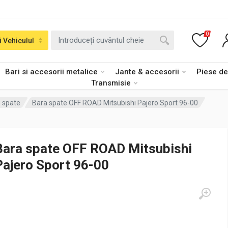
0
i Vehiculul
Bari si accesorii metalice
Jante & accesorii
Piese d
Transmisie
 spate
Bara spate OFF ROAD Mitsubishi Pajero Sport 96-00
Bara spate OFF ROAD Mitsubishi
Pajero Sport 96-00