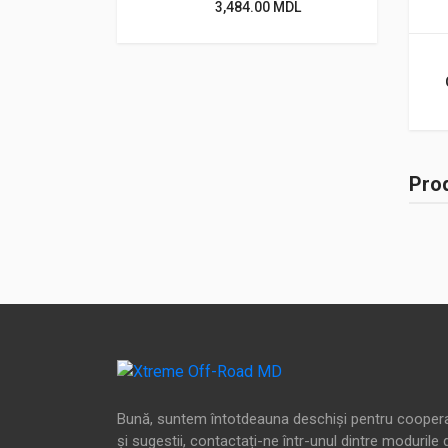
3,484.00
MDL
Prod
Bună, suntem întotdeauna deschiși pentru cooper
și sugestii, contactați-ne într-unul dintre modurile 