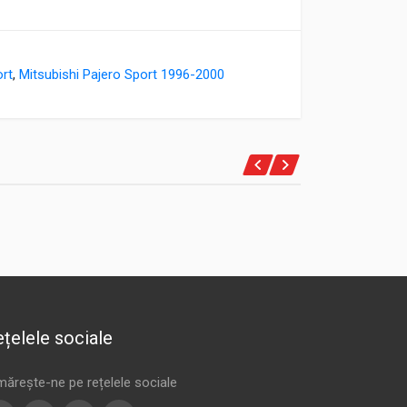
ort
,
Mitsubishi Pajero Sport 1996-2000
țelele sociale
mărește-ne pe rețelele sociale