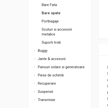
Bare Fata
Bare spate
Portbagaje
Scuturi si accesorii
metalice
Suporti trolii
Buggy
Jante & accesorii
Panouri solare si generatoare
Piese de schimb
Recuperare
Suspensii
Transmisie