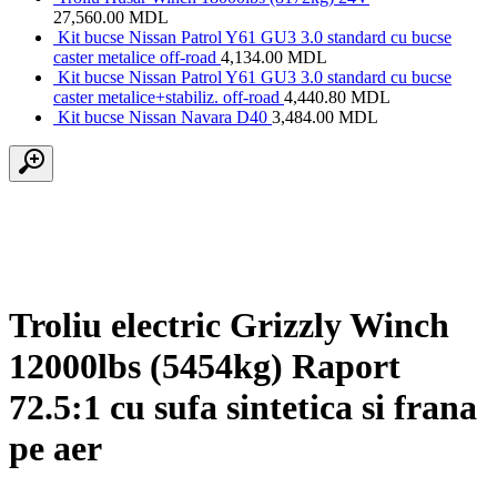
27,560.00
MDL
Kit bucse Nissan Patrol Y61 GU3 3.0 standard cu bucse
caster metalice off-road
4,134.00
MDL
Kit bucse Nissan Patrol Y61 GU3 3.0 standard cu bucse
caster metalice+stabiliz. off-road
4,440.80
MDL
Kit bucse Nissan Navara D40
3,484.00
MDL
Troliu electric Grizzly Winch
12000lbs (5454kg) Raport
72.5:1 cu sufa sintetica si frana
pe aer