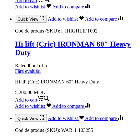
Add to cart
Add to wishlist
Add to compare
Add to wishlist
Add to compare
Quick View
Cod de produs (SKU):
i_IHIGHLIFT002
Hi lift (Cric) IRONMAN 60″ Heavy
Duty
Rated
0
out of 5
Fără evaluări
Hi lift (Cric) IRONMAN 60″ Heavy Duty
5,200.00
MDL
Add to cart
Add to wishlist
Add to compare
Add to wishlist
Add to compare
Quick View
Cod de produs (SKU):
WAR-1-103255