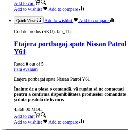
Add to cart
Add to wishlist
Add to compare
Add to wishlist
Add to compare
Quick View
Cod de produs (SKU):
fab_112
Etajera portbagaj spate Nissan Patrol
Y61
Rated
0
out of 5
Fără evaluări
Etajera portbagaj spate Nissan Patrol Y61
Înainte de a plasa o comandă, vă rugăm să ne contactați
pentru a confirma disponibilitatea produselor comandate
și data posibilă de livrare.
4,368.00
MDL
Add to cart
Add to wishlist
Add to compare