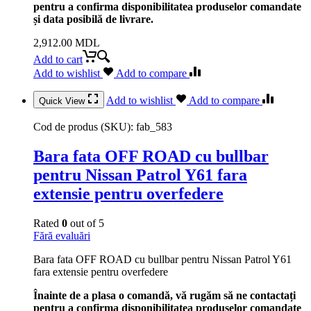
pentru a confirma disponibilitatea produselor comandate
și data posibilă de livrare.
2,912.00
MDL
Add to cart
Add to wishlist
Add to compare
Add to wishlist
Add to compare
Quick View
Cod de produs (SKU):
fab_583
Bara fata OFF ROAD cu bullbar
pentru Nissan Patrol Y61 fara
extensie pentru overfedere
Rated
0
out of 5
Fără evaluări
Bara fata OFF ROAD cu bullbar pentru Nissan Patrol Y61
fara extensie pentru overfedere
Înainte de a plasa o comandă, vă rugăm să ne contactați
pentru a confirma disponibilitatea produselor comandate