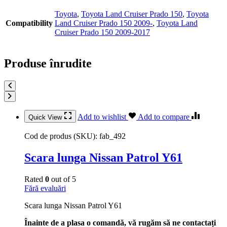
Toyota
,
Toyota Land Cruiser Prado 150
,
Toyota
Compatibility
Land Cruiser Prado 150 2009-
,
Toyota Land
Cruiser Prado 150 2009-2017
Produse înrudite
Add to wishlist
Add to compare
Quick View
Cod de produs (SKU):
fab_492
Scara lunga Nissan Patrol Y61
Rated
0
out of 5
Fără evaluări
Scara lunga Nissan Patrol Y61
Înainte de a plasa o comandă, vă rugăm să ne contactați