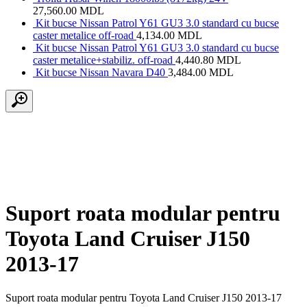
27,560.00
MDL
Kit bucse Nissan Patrol Y61 GU3 3.0 standard cu bucse
caster metalice off-road
4,134.00
MDL
Kit bucse Nissan Patrol Y61 GU3 3.0 standard cu bucse
caster metalice+stabiliz. off-road
4,440.80
MDL
Kit bucse Nissan Navara D40
3,484.00
MDL
Suport roata modular pentru
Toyota Land Cruiser J150
2013-17
Suport roata modular pentru Toyota Land Cruiser J150 2013-17