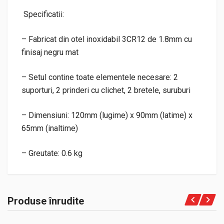
Specificatii:
– Fabricat din otel inoxidabil 3CR12 de 1.8mm cu
finisaj negru mat
– Setul contine toate elementele necesare: 2
suporturi, 2 prinderi cu clichet, 2 bretele, suruburi
– Dimensiuni: 120mm (lugime) x 90mm (latime) x
65mm (inaltime)
– Greutate: 0.6 kg
Produse înrudite