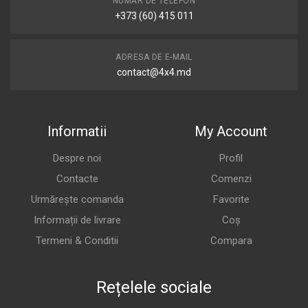
NUMĂR DE TELEFON
+373 (60) 415 011
ADRESA DE E-MAIL
contact@4x4.md
Informatii
My Account
Despre noi
Profil
Contacte
Comenzi
Urmărește comanda
Favorite
Informații de livrare
Coș
Termeni & Conditii
Compara
Rețelele sociale