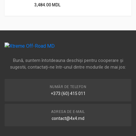
3,484.00
MDL
Bună, suntem întotdeauna deschiși pentru cooperare și
sugestii, contactați-ne într-unul dintre modurile de mai jos:
NUMĂR DE TELEFON
+373 (60) 415 011
ADRESA DE E-MAIL
contact@4x4.md