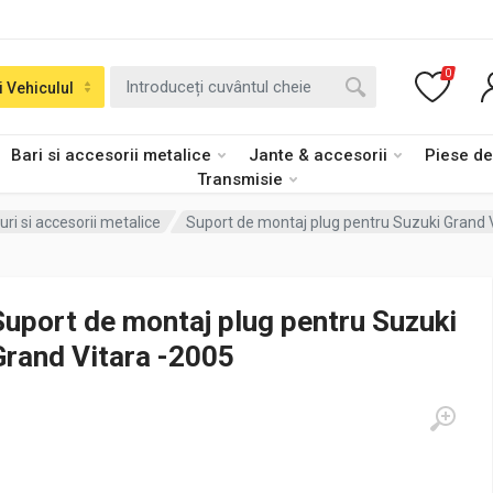
0
i Vehiculul
Bari si accesorii metalice
Jante & accesorii
Piese d
Transmisie
uri si accesorii metalice
Suport de montaj plug pentru Suzuki Grand 
Suport de montaj plug pentru Suzuki
Grand Vitara -2005