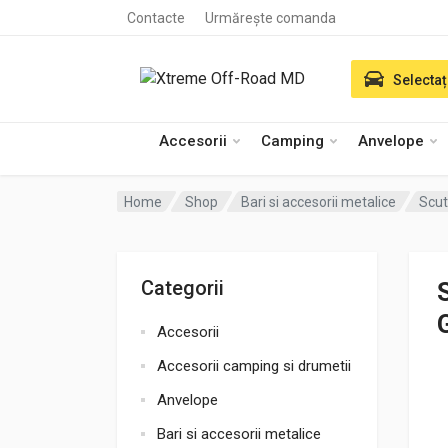
Contacte
Urmărește comanda
Selectaț
Accesorii
Camping
Anvelope
Home
Shop
Bari si accesorii metalice
Scut
Categorii
Accesorii
Accesorii camping si drumetii
Anvelope
Bari si accesorii metalice