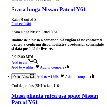
Scara lunga Nissan Patrol Y61
Rated
0
out of 5
Fără evaluări
Scara lunga Nissan Patrol Y61
Înainte de a plasa o comandă, vă rugăm să ne contactați
pentru a confirma disponibilitatea produselor comandate
și data posibilă de livrare.
2,912.00
MDL
Add to cart
Add to wishlist
Add to compare
Add to wishlist
Add to compare
Quick View
Cod de produs (SKU):
fab_110
Masa plianta mica usa spate Nissan
Patrol Y61