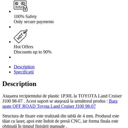
100% Safety
Only secure payments
Hot Offers
Discounts up to 90%
Description
Specificații
Description
Atașarea recipientului de plastic 1P30L la TOYOTA Land Cruiser
J100 98-07 . Acest suport se atașează la următorul produs :
Bara
spate OFF ROAD Toyota Land Cruiser J100 98-07
Structura de fixare este realizată din tablă de 4 mm. Produsul este
tăiat cu laser, apoi este îndoit de presă CNC, iar forma finala este
obținută în timpul finisării manuale .