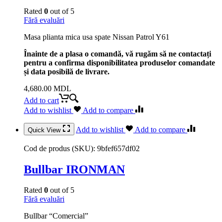
Rated
0
out of 5
Fără evaluări
Masa plianta mica usa spate Nissan Patrol Y61
Înainte de a plasa o comandă, vă rugăm să ne contactați
pentru a confirma disponibilitatea produselor comandate
și data posibilă de livrare.
4,680.00
MDL
Add to cart
Add to wishlist
Add to compare
Add to wishlist
Add to compare
Quick View
Cod de produs (SKU):
9bfef657df02
Bullbar IRONMAN
Rated
0
out of 5
Fără evaluări
Bullbar “Comercial”