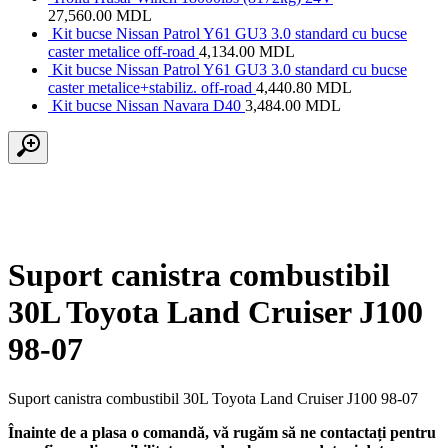
27,560.00
MDL
Kit bucse Nissan Patrol Y61 GU3 3.0 standard cu bucse
caster metalice off-road
4,134.00
MDL
Kit bucse Nissan Patrol Y61 GU3 3.0 standard cu bucse
caster metalice+stabiliz. off-road
4,440.80
MDL
Kit bucse Nissan Navara D40
3,484.00
MDL
Suport canistra combustibil
30L Toyota Land Cruiser J100
98-07
Suport canistra combustibil 30L Toyota Land Cruiser J100 98-07
Înainte de a plasa o comandă, vă rugăm să ne contactați pentru