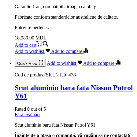
Garantie 1 an, compatibil airbag, cca 50kg.
Fabricate conform standardelor australiene de calitate.
Potrivire perfecta.
18,980.00
MDL
Add to cart
Add to wishlist
Add to compare
Add to wishlist
Add to compare
Quick View
Cod de produs (SKU):
fab_478
Scut aluminiu bara fata Nissan Patrol
Y61
Rated
0
out of 5
Fără evaluări
Scut aluminiu bara fata Nissan Patrol Y61
Înainte de a plasa o comandă, vă rugăm să ne contactați