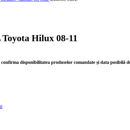
 Toyota Hilux 08-11
confirma disponibilitatea produselor comandate și data posibilă de
il