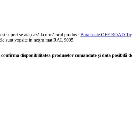
st suport se atașează la următorul produs :
Bara spate OFF ROAD Toyot
usele sunt vopsite în negru mat RAL 9005.
confirma disponibilitatea produselor comandate și data posibilă de