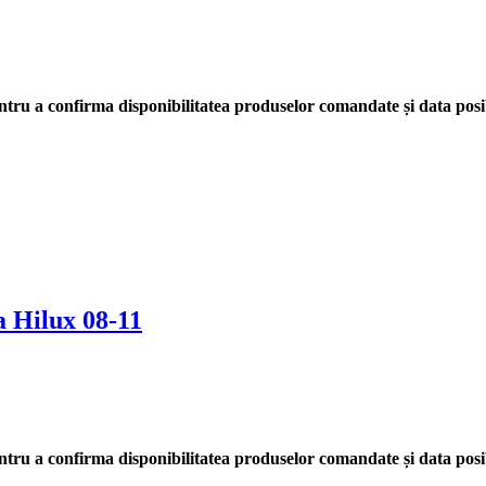
tru a confirma disponibilitatea produselor comandate și data posib
a Hilux 08-11
tru a confirma disponibilitatea produselor comandate și data posib