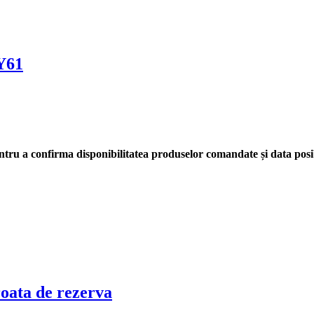
 Y61
tru a confirma disponibilitatea produselor comandate și data posib
roata de rezerva