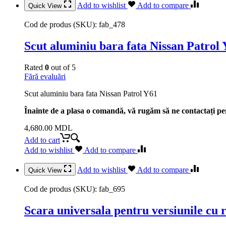
Add to wishlist
Add to compare
Quick View
Cod de produs (SKU):
fab_478
Scut aluminiu bara fata Nissan Patrol
Rated
0
out of 5
Fără evaluări
Scut aluminiu bara fata Nissan Patrol Y61
Înainte de a plasa o comandă, vă rugăm să ne contactați pen
4,680.00
MDL
Add to cart
Add to wishlist
Add to compare
Add to wishlist
Add to compare
Quick View
Cod de produs (SKU):
fab_695
Scara universala pentru versiunile cu 