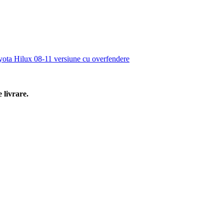
a Hilux 08-11 versiune cu overfendere
 livrare.