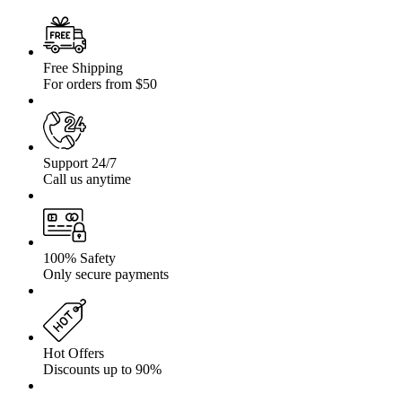
11
Free Shipping
For orders from $50
Support 24/7
Call us anytime
100% Safety
Only secure payments
Hot Offers
Discounts up to 90%