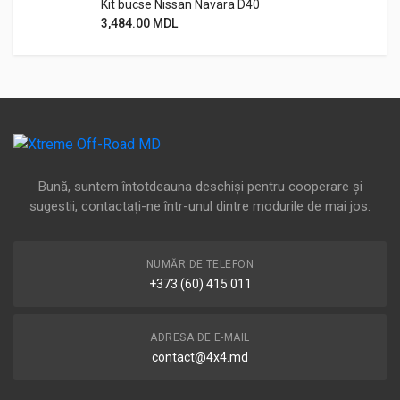
Kit bucse Nissan Navara D40
3,484.00
MDL
Bună, suntem întotdeauna deschiși pentru cooperare și
sugestii, contactați-ne într-unul dintre modurile de mai jos:
NUMĂR DE TELEFON
+373 (60) 415 011
ADRESA DE E-MAIL
contact@4x4.md