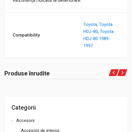
Rezistență ridicată la deteriorare.
Toyota
,
Toyota
HDJ-80
,
Toyota
Compatibility
HDJ-80 1989-
1997
Produse înrudite
Categorii
Accesorii
Accesorii de interior