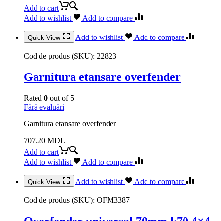
Add to cart
Add to wishlist
Add to compare
Add to wishlist
Add to compare
Quick View
Cod de produs (SKU):
22823
Garnitura etansare overfender
Rated
0
out of 5
Fără evaluări
Garnitura etansare overfender
707.20
MDL
Add to cart
Add to wishlist
Add to compare
Add to wishlist
Add to compare
Quick View
Cod de produs (SKU):
OFM3387
Overfender universal 70mm k70 4×4