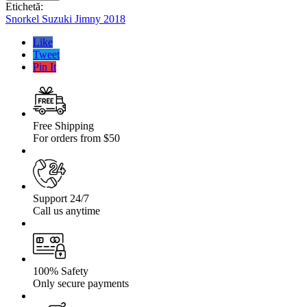
Suzuki
Etichetă:
Jimny
Snorkel Suzuki Jimny 2018
2018
Like
Tweet
Pin It
Free Shipping
For orders from $50
Support 24/7
Call us anytime
100% Safety
Only secure payments