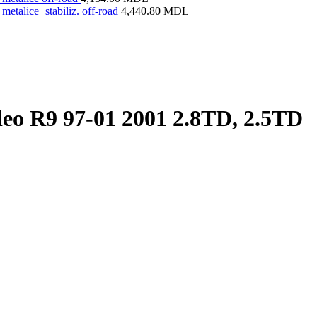
metalice+stabiliz. off-road
4,440.80
MDL
eo R9 97-01 2001 2.8TD, 2.5TD