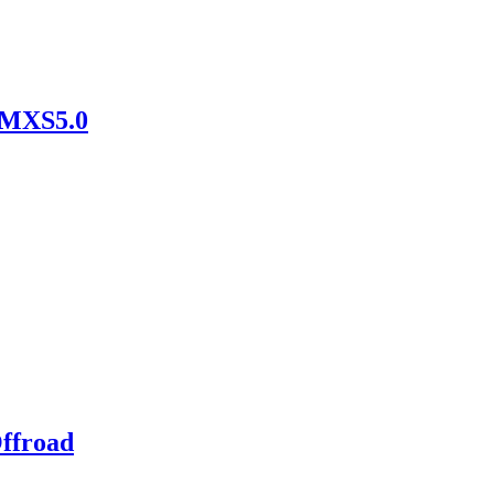
A MXS5.0
ffroad