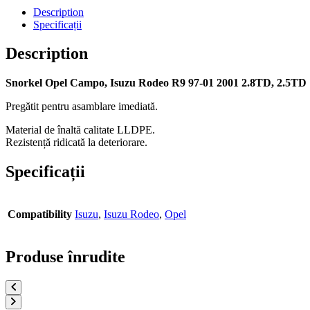
Description
Specificații
Description
Snorkel Opel Campo, Isuzu Rodeo R9 97-01 2001 2.8TD, 2.5TD
Pregătit pentru asamblare imediată.
Material de înaltă calitate LLDPE.
Rezistență ridicată la deteriorare.
Specificații
Compatibility
Isuzu
,
Isuzu Rodeo
,
Opel
Produse înrudite