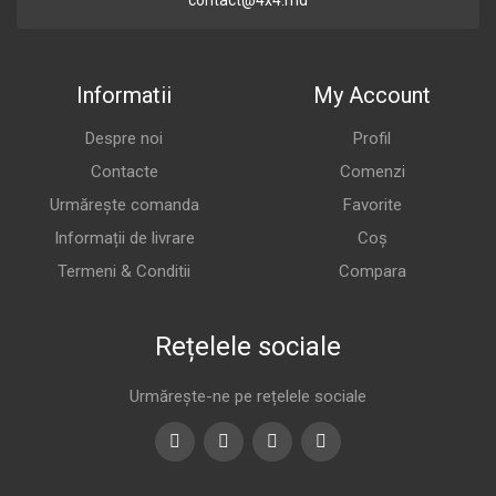
contact@4x4.md
Informatii
My Account
Despre noi
Profil
Contacte
Comenzi
Urmărește comanda
Favorite
Informații de livrare
Coș
Termeni & Conditii
Compara
Rețelele sociale
Urmărește-ne pe rețelele sociale
Facebook
Twitter
Youtube
Instagram