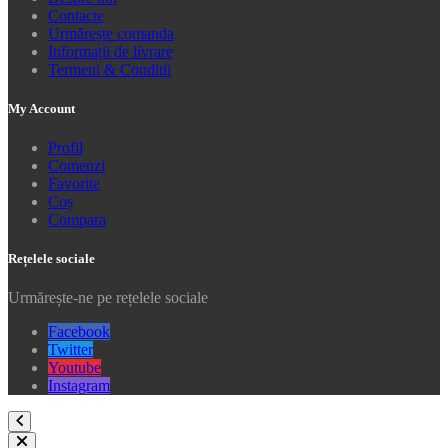
Contacte
Urmărește comanda
Informații de livrare
Termeni & Conditii
My Account
Profil
Comenzi
Favorite
Coș
Compara
Rețelele sociale
Urmărește-ne pe rețelele sociale
Facebook
Twitter
Youtube
Instagram