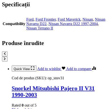
Specificații
Ford
,
Ford Frontier
,
Ford Maverick
,
Nissan
,
Nissan
Compatibility
Navarra D22
,
Nissan Navarra D22 1997-2004
,
Nissan Terrano II
Produse înrudite
Add to wishlist
Add to compare
Quick View
Cod de produs (SKU):
op_snsv31
Snorkel Mitsubishi Pajero II V31
1990-2003
Rated
0
out of 5