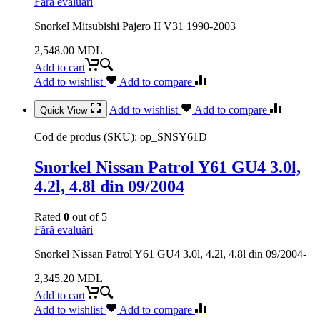
Fără evaluări
Snorkel Mitsubishi Pajero II V31 1990-2003
2,548.00
MDL
Add to cart
Add to wishlist
Add to compare
Add to wishlist
Add to compare
Quick View
Cod de produs (SKU):
op_SNSY61D
Snorkel Nissan Patrol Y61 GU4 3.0l,
4.2l, 4.8l din 09/2004
Rated
0
out of 5
Fără evaluări
Snorkel Nissan Patrol Y61 GU4 3.0l, 4.2l, 4.8l din 09/2004-
2,345.20
MDL
Add to cart
Add to wishlist
Add to compare