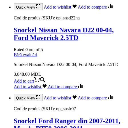
Add to wishlist
Add to compare
Quick View
Cod de produs (SKU):
op_snsd22na
Snorkel Nissan Navara D22 00-04,
Ford Maverick 2.5TD
Rated
0
out of 5
Fără evaluări
Snorkel Nissan Navara D22 00-04, Ford Maverick 2.5TD
3,848.00
MDL
Add to cart
Add to wishlist
Add to compare
Add to wishlist
Add to compare
Quick View
Cod de produs (SKU):
op_snsfr07
Snorkel Ford Ranger din 2007-2011,