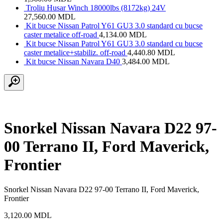
Troliu Husar Winch 18000lbs (8172kg) 24V
27,560.00
MDL
Kit bucse Nissan Patrol Y61 GU3 3.0 standard cu bucse
caster metalice off-road
4,134.00
MDL
Kit bucse Nissan Patrol Y61 GU3 3.0 standard cu bucse
caster metalice+stabiliz. off-road
4,440.80
MDL
Kit bucse Nissan Navara D40
3,484.00
MDL
Snorkel Nissan Navara D22 97-
00 Terrano II, Ford Maverick,
Frontier
Snorkel Nissan Navara D22 97-00 Terrano II, Ford Maverick,
Frontier
3,120.00
MDL