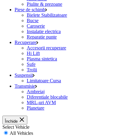
Piulite & prezoane
Piese de schimb
Bielete Stabilizatoare
Bucse
Caroserie
Instalatie electrica
Reparatie punte
Recuperare
Accesorii recuperare
Hi Lift
Plasma sintetica
Sufe
Trolii
Suspensii
Limitatoare Cursa
Transmisie
Ambreiaj
Diferentiale blocabile
MRL-uri AVM
Planetare
Închide
Select Vehicle
All Vehicles