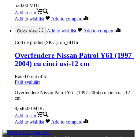
520.00
MDL
Add to cart
Add to wishlist
Add to compare
Add to wishlist
Add to compare
Quick View
Cod de produs (SKU):
op_of11a
Overfendere Nissan Patrol Y61 (1997-
2004) cu cinci usi-12 cm
Rated
0
out of 5
Fără evaluări
Overfendere Nissan Patrol Y61 (1997-2004) cu cinci usi-12
cm
9,646.00
MDL
Add to cart
Add to wishlist
Add to compare