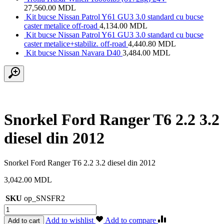
27,560.00
MDL
Kit bucse Nissan Patrol Y61 GU3 3.0 standard cu bucse
caster metalice off-road
4,134.00
MDL
Kit bucse Nissan Patrol Y61 GU3 3.0 standard cu bucse
caster metalice+stabiliz. off-road
4,440.80
MDL
Kit bucse Nissan Navara D40
3,484.00
MDL
Snorkel Ford Ranger T6 2.2 3.2
diesel din 2012
Snorkel Ford Ranger T6 2.2 3.2 diesel din 2012
3,042.00
MDL
SKU
op_SNSFR2
Cantitate
Snorkel
Add to wishlist
Add to compare
Add to cart