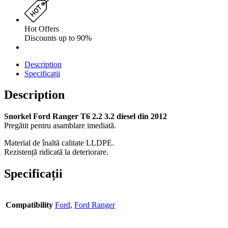
Hot Offers
Discounts up to 90%
Description
Specificații
Description
Snorkel Ford Ranger T6 2.2 3.2 diesel din 2012
Pregătit pentru asamblare imediată.
Material de înaltă calitate LLDPE.
Rezistență ridicată la deteriorare.
Specificații
Compatibility
Ford
,
Ford Ranger