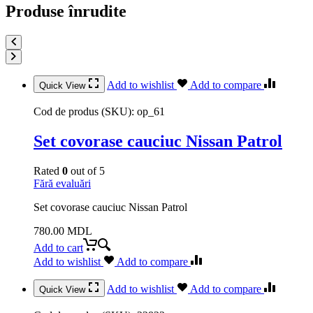
Produse înrudite
Add to wishlist
Add to compare
Quick View
Cod de produs (SKU):
op_61
Set covorase cauciuc Nissan Patrol
Rated
0
out of 5
Fără evaluări
Set covorase cauciuc Nissan Patrol
780.00
MDL
Add to cart
Add to wishlist
Add to compare
Add to wishlist
Add to compare
Quick View