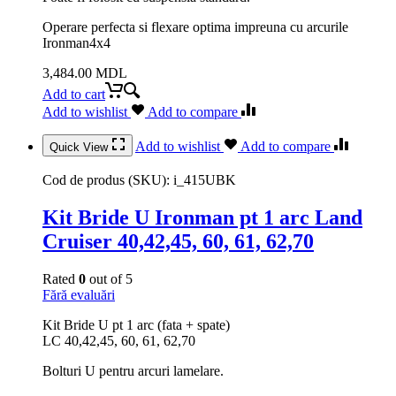
Operare perfecta si flexare optima impreuna cu arcurile
Ironman4x4
3,484.00
MDL
Add to cart
Add to wishlist
Add to compare
Add to wishlist
Add to compare
Quick View
Cod de produs (SKU):
i_415UBK
Kit Bride U Ironman pt 1 arc Land
Cruiser 40,42,45, 60, 61, 62,70
Rated
0
out of 5
Fără evaluări
Kit Bride U pt 1 arc (fata + spate)
LC 40,42,45, 60, 61, 62,70
Bolturi U pentru arcuri lamelare.