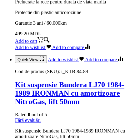
Prelucrate la rece pentru durata de viata marita
Protectie din plastic anticoroziune
Garantie 3 ani / 60.000km
499.20
MDL
Add to cart
Add to wishlist
Add to compare
Add to wishlist
Add to compare
Quick View
Cod de produs (SKU):
i_KTB 84-89
Kit suspensie Bundera LJ70 1984-
1989 IRONMAN cu amortizoare
NitroGas, lift 50mm
Rated
0
out of 5
Fără evaluări
Kit suspensie Bundera LJ70 1984-1989 IRONMAN cu
amortizoare NitroGas, lift 50mm