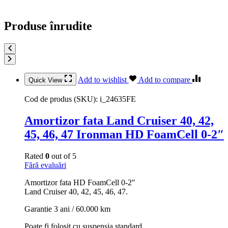
Produse înrudite
Add to wishlist
Add to compare
Quick View
Cod de produs (SKU):
i_24635FE
Amortizor fata Land Cruiser 40, 42,
45, 46, 47 Ironman HD FoamCell 0-2″
Rated
0
out of 5
Fără evaluări
Amortizor fata HD FoamCell 0-2″
Land Cruiser 40, 42, 45, 46, 47.
Garantie 3 ani / 60.000 km
Poate fi folosit cu suspensia standard.