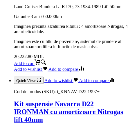
Land Cruiser Bundera LJ RJ 70, 73 1984-1989 Lift 50mm
Garantie 3 ani / 60.000km
Imaginea prezinta alcatuirea kitului : 4 amortizoare Nitrogas, 4
arcuri elicoidale.
Imaginea este cu titlu de prezentare, sistemul de prindere al
amortizoarelor difera in functie de masina dvs.
20,222.80
MDL
Add to cart
Add to wishlist
Add to compare
Add to wishlist
Add to compare
Quick View
Cod de produs (SKU):
i_KNNAV D22 1997+
Kit suspensie Navarra D22
IRONMAN cu amortizoare Nitrogas
lift 40mm