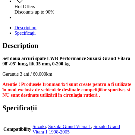
Hot Offers
Discounts up to 90%
Description
Specificații
Description
Set doua arcuri spate LWB Performance Suzuki Grand Vitara
98′-05′ lung, lift 35 mm, 0-200 kg
Garantie 3 ani / 60.000km
Atentie ! Produsele Ironman4x4 sunt create pentru a fi utilizate
în mod exclusiv de vehiculele destinate competiţiilor sportive, si
NU sunt destinate utilizării în circulaţia rutieră .
Specificații
Suzuki
,
Suzuki Grand Vitara 1
,
Suzuki Grand
Compatibility
Vitara 1 1998-2005