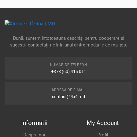
Bună, suntem întotdeauna deschiși pentru cooperare și
sugestii, contactați-ne într-unul dintre modurile de mai jos:
NUMĂR DE TELEFON
+373 (60) 415 011
ADRESA DE E-MAIL
contact@4x4.md
Informatii
My Account
Despre noi
Profil