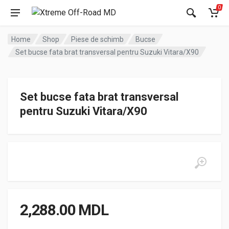
0
Home
Shop
Piese de schimb
Bucse
Set bucse fata brat transversal pentru Suzuki Vitara/X90
Set bucse fata brat transversal
pentru Suzuki Vitara/X90
2,288.00
MDL