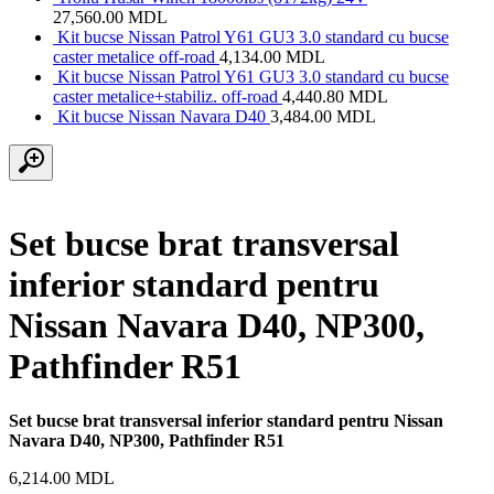
27,560.00
MDL
Kit bucse Nissan Patrol Y61 GU3 3.0 standard cu bucse
caster metalice off-road
4,134.00
MDL
Kit bucse Nissan Patrol Y61 GU3 3.0 standard cu bucse
caster metalice+stabiliz. off-road
4,440.80
MDL
Kit bucse Nissan Navara D40
3,484.00
MDL
Set bucse brat transversal
inferior standard pentru
Nissan Navara D40, NP300,
Pathfinder R51
Set bucse brat transversal inferior standard pentru Nissan
Navara D40, NP300, Pathfinder R51
6,214.00
MDL