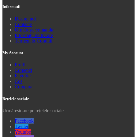
Informatii
Despre noi
Contacte
Urmărește comanda
Informații de livrare
Termeni & Conditii
My Account
Profil
Comenzi
Favorite
Coș
Compara
Rețelele sociale
Urmărește-ne pe rețelele sociale
Facebook
Twitter
Youtube