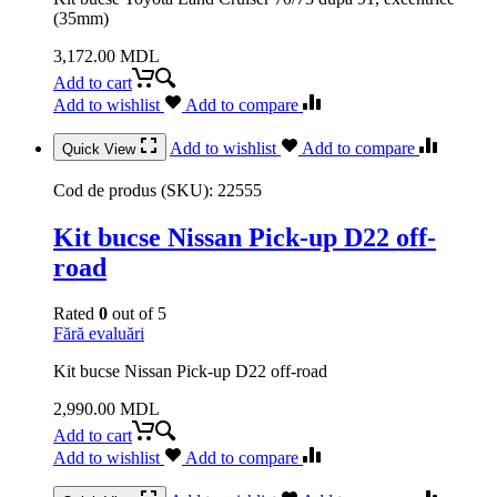
(35mm)
3,172.00
MDL
Add to cart
Add to wishlist
Add to compare
Add to wishlist
Add to compare
Quick View
Cod de produs (SKU):
22555
Kit bucse Nissan Pick-up D22 off-
road
Rated
0
out of 5
Fără evaluări
Kit bucse Nissan Pick-up D22 off-road
2,990.00
MDL
Add to cart
Add to wishlist
Add to compare