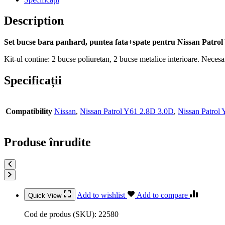
Description
Set bucse bara panhard, puntea fata+spate pentru Nissan Patrol
Kit-ul contine: 2 bucse poliuretan, 2 bucse metalice interioare. Necesa
Specificații
Compatibility
Nissan
,
Nissan Patrol Y61 2.8D 3.0D
,
Nissan Patrol
Produse înrudite
Add to wishlist
Add to compare
Quick View
Cod de produs (SKU):
22580