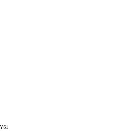
l Y61