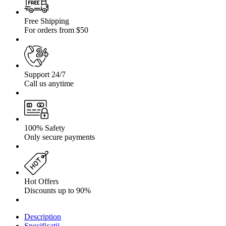
Y61
Free Shipping
For orders from $50
Support 24/7
Call us anytime
100% Safety
Only secure payments
Hot Offers
Discounts up to 90%
Description
Specificații