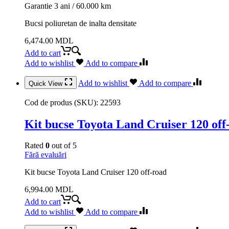
Garantie 3 ani / 60.000 km
Bucsi poliuretan de inalta densitate
6,474.00
MDL
Add to cart
Add to wishlist
Add to compare
Add to wishlist
Add to compare
Quick View
Cod de produs (SKU):
22593
Kit bucse Toyota Land Cruiser 120 off
Rated
0
out of 5
Fără evaluări
Kit bucse Toyota Land Cruiser 120 off-road
6,994.00
MDL
Add to cart
Add to wishlist
Add to compare