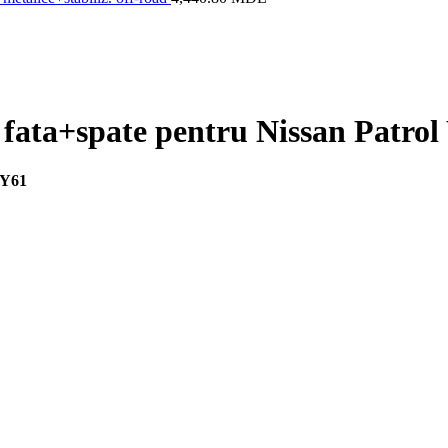
 fata+spate pentru Nissan Patrol
 Y61