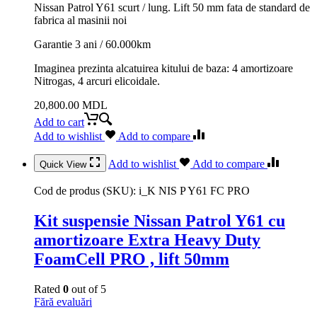
Nissan Patrol Y61 scurt / lung. Lift 50 mm fata de standard de
fabrica al masinii noi
Garantie 3 ani / 60.000km
Imaginea prezinta alcatuirea kitului de baza: 4 amortizoare
Nitrogas, 4 arcuri elicoidale.
20,800.00
MDL
Add to cart
Add to wishlist
Add to compare
Add to wishlist
Add to compare
Quick View
Cod de produs (SKU):
i_K NIS P Y61 FC PRO
Kit suspensie Nissan Patrol Y61 cu
amortizoare Extra Heavy Duty
FoamCell PRO , lift 50mm
Rated
0
out of 5
Fără evaluări