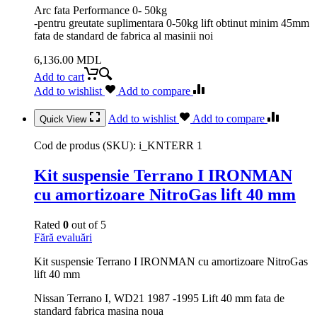
Arc fata Performance 0- 50kg
-pentru greutate suplimentara 0-50kg lift obtinut minim 45mm
fata de standard de fabrica al masinii noi
6,136.00
MDL
Add to cart
Add to wishlist
Add to compare
Add to wishlist
Add to compare
Quick View
Cod de produs (SKU):
i_KNTERR 1
Kit suspensie Terrano I IRONMAN
cu amortizoare NitroGas lift 40 mm
Rated
0
out of 5
Fără evaluări
Kit suspensie Terrano I IRONMAN cu amortizoare NitroGas
lift 40 mm
Nissan Terrano I, WD21 1987 -1995 Lift 40 mm fata de
standard fabrica masina noua