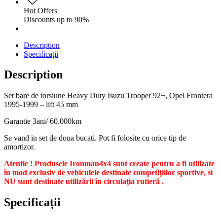
Hot Offers
Discounts up to 90%
Description
Specificații
Description
Set bare de torsiune Heavy Duty Isuzu Trooper 92+, Opel Frontera
1995-1999 – lift 45 mm
Garantie 3ani/ 60.000km
Se vand in set de doua bucati. Pot fi folosite cu orice tip de
amortizor.
Atentie ! Produsele Ironman4x4 sunt create pentru a fi utilizate
în mod exclusiv de vehiculele destinate competiţiilor sportive, si
NU sunt destinate utilizării în circulaţia rutieră .
Specificații