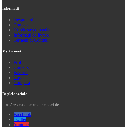
Informatii
Despre noi
Contacte
Urmărește comanda
Informații de livrare
Termeni & Conditii
My Account
Profil
Comenzi
Favorite
Coș
Compara
Rețelele sociale
Urmărește-ne pe rețelele sociale
Facebook
Twitter
Youtube