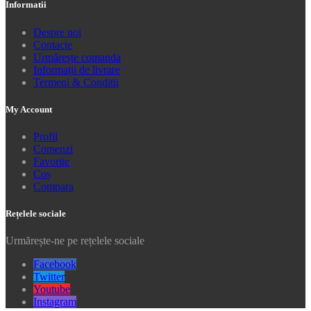
Informatii
Despre noi
Contacte
Urmărește comanda
Informații de livrare
Termeni & Conditii
My Account
Profil
Comenzi
Favorite
Coș
Compara
Rețelele sociale
Urmărește-ne pe rețelele sociale
Facebook
Twitter
Youtube
Instagram