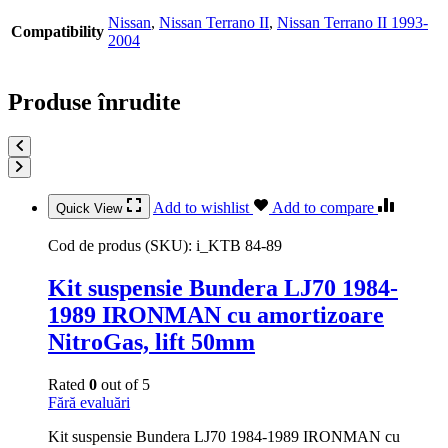
Nissan
,
Nissan Terrano II
,
Nissan Terrano II 1993-
Compatibility
2004
Produse înrudite
Add to wishlist
Add to compare
Quick View
Cod de produs (SKU):
i_KTB 84-89
Kit suspensie Bundera LJ70 1984-
1989 IRONMAN cu amortizoare
NitroGas, lift 50mm
Rated
0
out of 5
Fără evaluări
Kit suspensie Bundera LJ70 1984-1989 IRONMAN cu