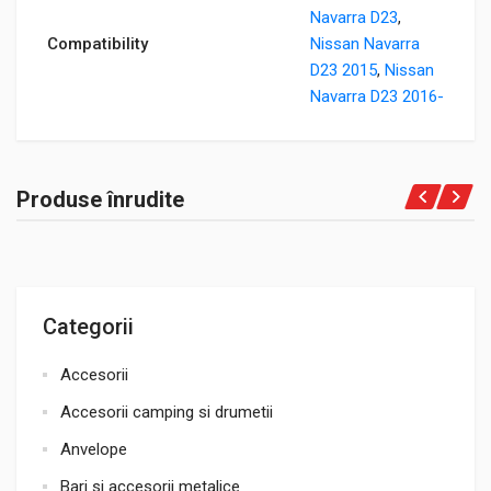
Navarra D23
,
Compatibility
Nissan Navarra
D23 2015
,
Nissan
Navarra D23 2016-
Produse înrudite
Categorii
Accesorii
Accesorii camping si drumetii
Anvelope
Bari si accesorii metalice