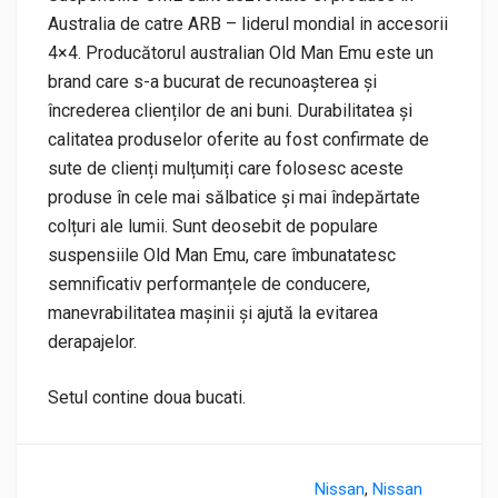
Australia de catre ARB – liderul mondial in accesorii
4×4. Producătorul australian Old Man Emu este un
brand care s-a bucurat de recunoașterea și
încrederea clienților de ani buni. Durabilitatea și
calitatea produselor oferite au fost confirmate de
sute de clienți mulțumiți care folosesc aceste
produse în cele mai sălbatice și mai îndepărtate
colțuri ale lumii. Sunt deosebit de populare
suspensiile Old Man Emu, care îmbunatatesc
semnificativ performanțele de conducere,
manevrabilitatea mașinii și ajută la evitarea
derapajelor.
Setul contine doua bucati.
Nissan
,
Nissan