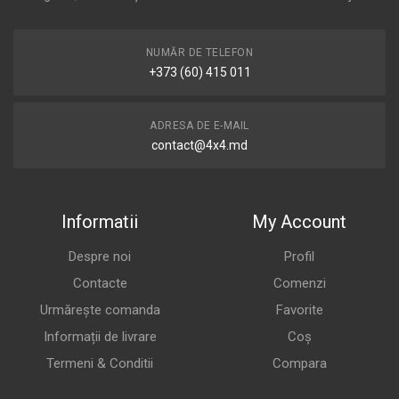
NUMĂR DE TELEFON
+373 (60) 415 011
ADRESA DE E-MAIL
contact@4x4.md
Informatii
My Account
Despre noi
Profil
Contacte
Comenzi
Urmărește comanda
Favorite
Informații de livrare
Coș
Termeni & Conditii
Compara