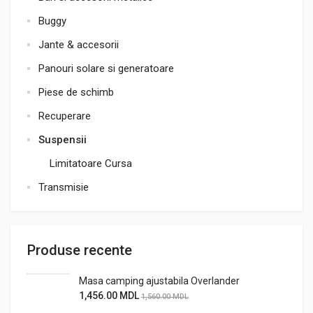
Buggy
Jante & accesorii
Panouri solare si generatoare
Piese de schimb
Recuperare
Suspensii
Limitatoare Cursa
Transmisie
Produse recente
Masa camping ajustabila Overlander
1,456.00
MDL
1,560.00
MDL