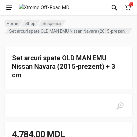
0
Home
Shop
Suspensii
Set arcuri spate OLD MAN EMU Nissan Navara (2015-prezent) + 3 cm
Set arcuri spate OLD MAN EMU
Nissan Navara (2015-prezent) + 3
cm
4,784.00
MDL