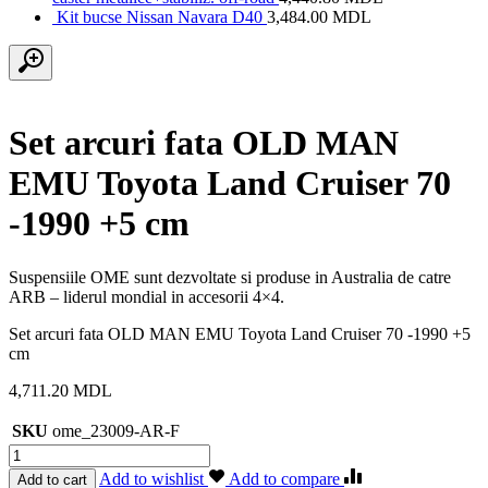
Kit bucse Nissan Navara D40
3,484.00
MDL
Set arcuri fata OLD MAN
EMU Toyota Land Cruiser 70
-1990 +5 cm
Suspensiile OME sunt dezvoltate si produse in Australia de catre
ARB – liderul mondial in accesorii 4×4.
Set arcuri fata OLD MAN EMU Toyota Land Cruiser 70 -1990 +5
cm
4,711.20
MDL
SKU
ome_23009-AR-F
Cantitate
Set
Add to wishlist
Add to compare
Add to cart