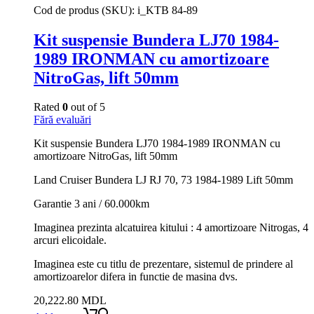
Cod de produs (SKU):
i_KTB 84-89
Kit suspensie Bundera LJ70 1984-
1989 IRONMAN cu amortizoare
NitroGas, lift 50mm
Rated
0
out of 5
Fără evaluări
Kit suspensie Bundera LJ70 1984-1989 IRONMAN cu
amortizoare NitroGas, lift 50mm
Land Cruiser Bundera LJ RJ 70, 73 1984-1989 Lift 50mm
Garantie 3 ani / 60.000km
Imaginea prezinta alcatuirea kitului : 4 amortizoare Nitrogas, 4
arcuri elicoidale.
Imaginea este cu titlu de prezentare, sistemul de prindere al
amortizoarelor difera in functie de masina dvs.
20,222.80
MDL