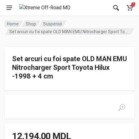
0
Home
Shop
Suspensii
Set arcuri cu foi spate OLD MAN EMU Nitrocharger Sport Toyota Hilux -1998 + 4 cm
Set arcuri cu foi spate OLD MAN EMU
Nitrocharger Sport Toyota Hilux
-1998 + 4 cm
12,194.00
MDL