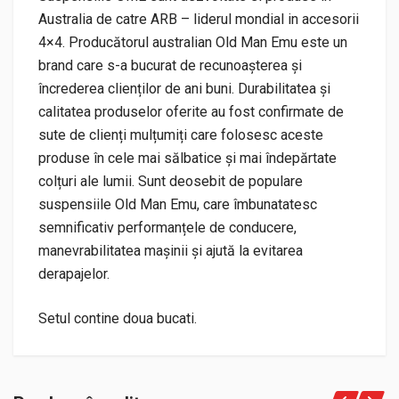
Australia de catre ARB – liderul mondial in accesorii
4×4. Producătorul australian Old Man Emu este un
brand care s-a bucurat de recunoașterea și
încrederea clienților de ani buni. Durabilitatea și
calitatea produselor oferite au fost confirmate de
sute de clienți mulțumiți care folosesc aceste
produse în cele mai sălbatice și mai îndepărtate
colțuri ale lumii. Sunt deosebit de populare
suspensiile Old Man Emu, care îmbunatatesc
semnificativ performanțele de conducere,
manevrabilitatea mașinii și ajută la evitarea
derapajelor.
Setul contine doua bucati.