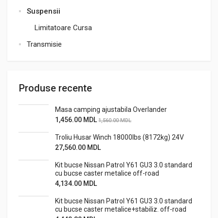
Suspensii
Limitatoare Cursa
Transmisie
Produse recente
Masa camping ajustabila Overlander
1,456.00
MDL
1,560.00
MDL
Troliu Husar Winch 18000lbs (8172kg) 24V
27,560.00
MDL
Kit bucse Nissan Patrol Y61 GU3 3.0 standard
cu bucse caster metalice off-road
4,134.00
MDL
Kit bucse Nissan Patrol Y61 GU3 3.0 standard
cu bucse caster metalice+stabiliz. off-road