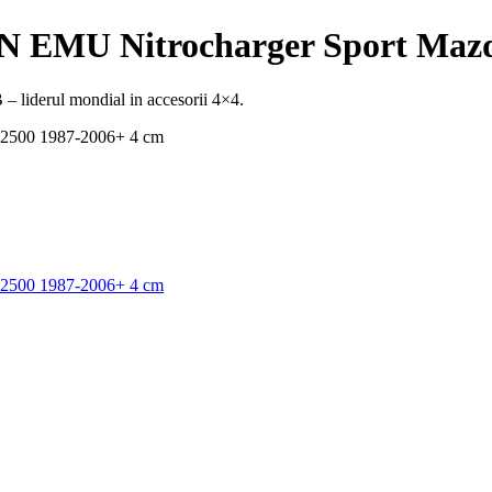
AN EMU Nitrocharger Sport Maz
– liderul mondial in accesorii 4×4.
B2500 1987-2006+ 4 cm
B2500 1987-2006+ 4 cm