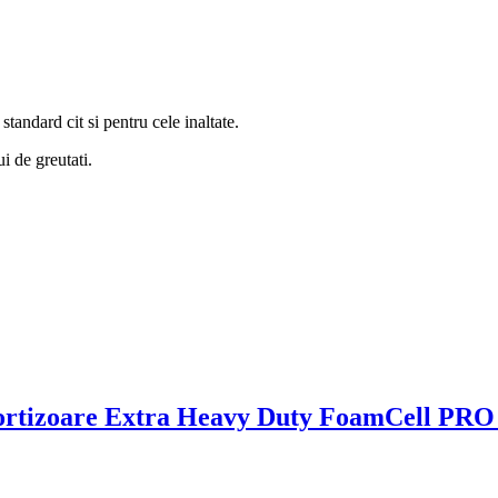
standard cit si pentru cele inaltate.
ui de greutati.
mortizoare Extra Heavy Duty FoamCell PRO 