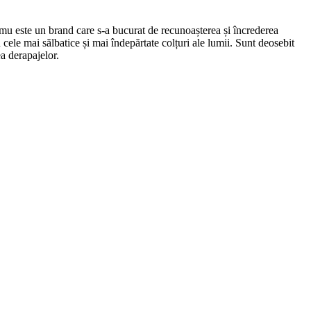
u este un brand care s-a bucurat de recunoașterea și încrederea
n cele mai sălbatice și mai îndepărtate colțuri ale lumii. Sunt deosebit
a derapajelor.