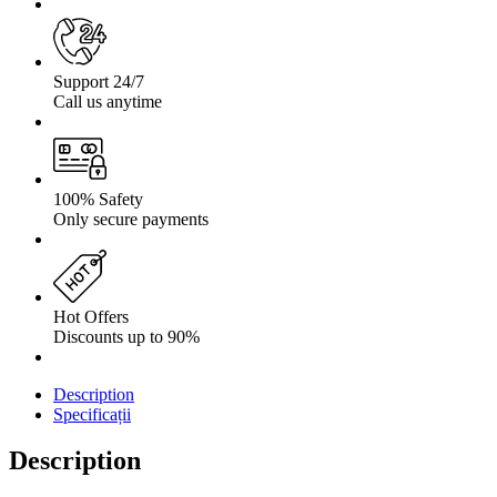
1987-
2006+
4
cm
Support 24/7
Call us anytime
100% Safety
Only secure payments
Hot Offers
Discounts up to 90%
Description
Specificații
Description