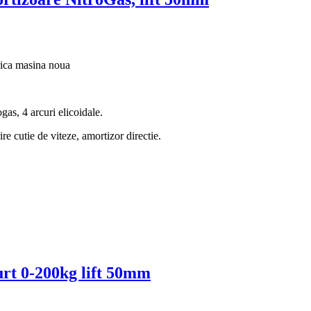
rica masina noua
gas, 4 arcuri elicoidale.
re cutie de viteze, amortizor directie.
curt 0-200kg lift 50mm