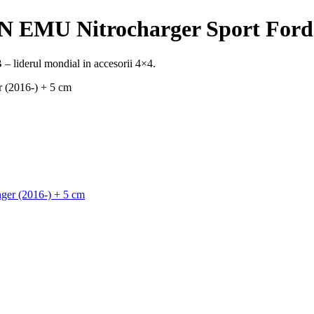
AN EMU Nitrocharger Sport Ford
– liderul mondial in accesorii 4×4.
 (2016-) + 5 cm
ger (2016-) + 5 cm