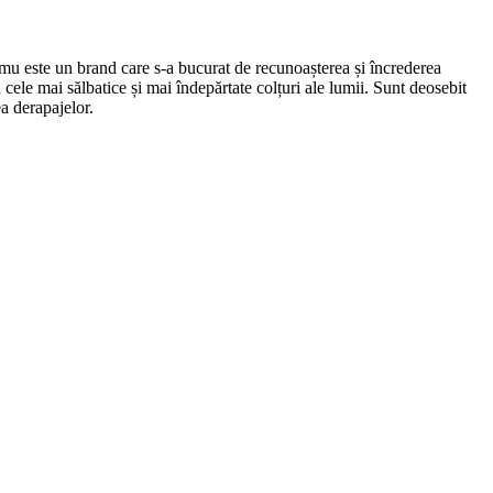
u este un brand care s-a bucurat de recunoașterea și încrederea
n cele mai sălbatice și mai îndepărtate colțuri ale lumii. Sunt deosebit
a derapajelor.