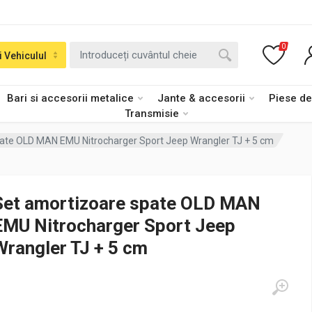
0
i Vehiculul
Bari si accesorii metalice
Jante & accesorii
Piese d
Transmisie
ate OLD MAN EMU Nitrocharger Sport Jeep Wrangler TJ + 5 cm
Set amortizoare spate OLD MAN
EMU Nitrocharger Sport Jeep
Wrangler TJ + 5 cm