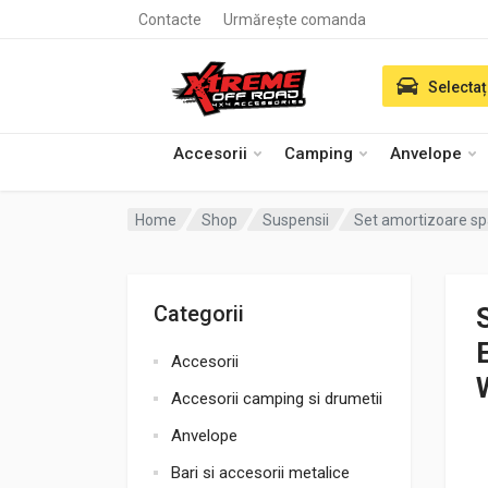
Contacte
Urmărește comanda
Selectaț
Accesorii
Camping
Anvelope
Home
Shop
Suspensii
Set amortizoare sp
Categorii
Accesorii
Accesorii camping si drumetii
Anvelope
Bari si accesorii metalice