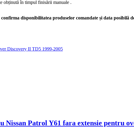
te obținută în timpul finisării manuale .
confirma disponibilitatea produselor comandate și data posibilă de
ver Discovery II TD5 1999-2005
 Nissan Patrol Y61 fara extensie pentru ov