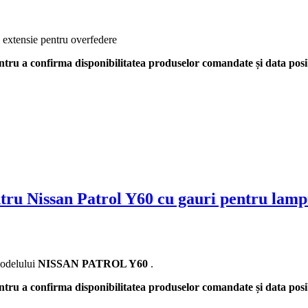
extensie pentru overfedere
tru a confirma disponibilitatea produselor comandate și data posib
ru Nissan Patrol Y60 cu gauri pentru lamp
modelului
NISSAN PATROL Y60
.
tru a confirma disponibilitatea produselor comandate și data posib