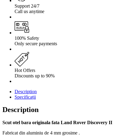
Support 24/7
Call us anytime
100% Safety
Only secure payments
Hot Offers
Discounts up to 90%
Description
Specificații
Description
Scut otel bara originala fata Land Rover Discovery II
Fabricat din aluminiu de 4 mm grosime .