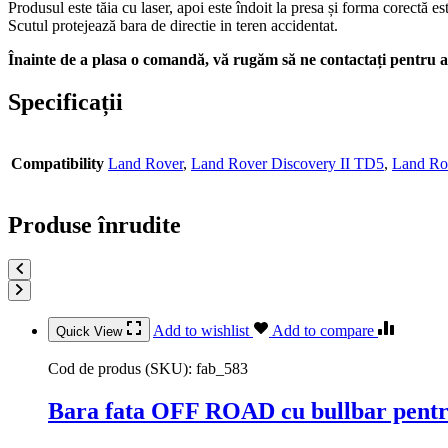
Produsul este tăia cu laser, apoi este îndoit la presa și forma corectă es
Scutul protejează bara de directie in teren accidentat.
Înainte de a plasa o comandă, vă rugăm să ne contactați pentru a 
Specificații
Compatibility
Land Rover
,
Land Rover Discovery II TD5
,
Land Ro
Produse înrudite
Add to wishlist
Add to compare
Quick View
Cod de produs (SKU):
fab_583
Bara fata OFF ROAD cu bullbar pentru