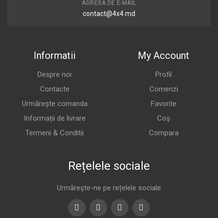
ADRESA DE E-MAIL
contact@4x4.md
Informatii
My Account
Despre noi
Profil
Contacte
Comenzi
Urmărește comanda
Favorite
Informații de livrare
Coș
Termeni & Conditii
Compara
Rețelele sociale
Urmărește-ne pe rețelele sociale
Facebook
Twitter
Youtube
Instagram