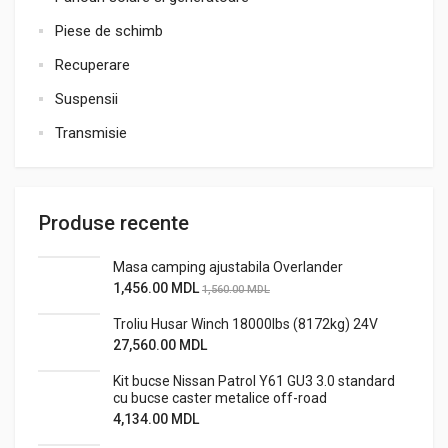
Piese de schimb
Recuperare
Suspensii
Transmisie
Produse recente
Masa camping ajustabila Overlander
1,456.00
MDL
1,560.00
MDL
Troliu Husar Winch 18000lbs (8172kg) 24V
27,560.00
MDL
Kit bucse Nissan Patrol Y61 GU3 3.0 standard
cu bucse caster metalice off-road
4,134.00
MDL