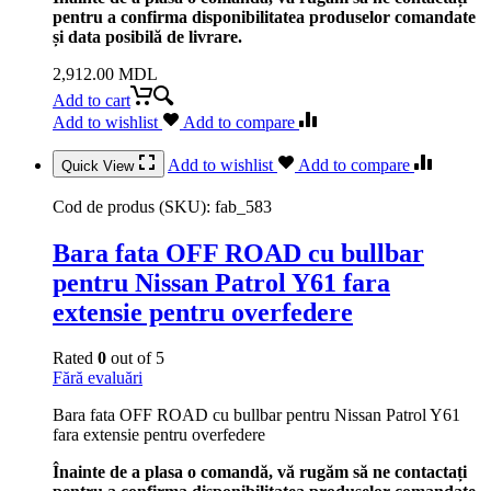
pentru a confirma disponibilitatea produselor comandate
și data posibilă de livrare.
2,912.00
MDL
Add to cart
Add to wishlist
Add to compare
Add to wishlist
Add to compare
Quick View
Cod de produs (SKU):
fab_583
Bara fata OFF ROAD cu bullbar
pentru Nissan Patrol Y61 fara
extensie pentru overfedere
Rated
0
out of 5
Fără evaluări
Bara fata OFF ROAD cu bullbar pentru Nissan Patrol Y61
fara extensie pentru overfedere
Înainte de a plasa o comandă, vă rugăm să ne contactați