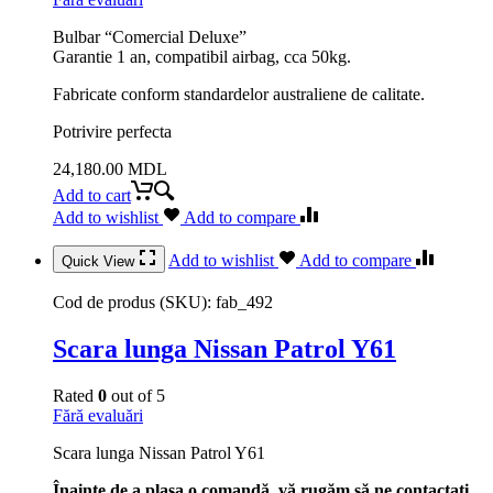
Bulbar “Comercial Deluxe”
Garantie 1 an, compatibil airbag, cca 50kg.
Fabricate conform standardelor australiene de calitate.
Potrivire perfecta
24,180.00
MDL
Add to cart
Add to wishlist
Add to compare
Add to wishlist
Add to compare
Quick View
Cod de produs (SKU):
fab_492
Scara lunga Nissan Patrol Y61
Rated
0
out of 5
Fără evaluări
Scara lunga Nissan Patrol Y61
Înainte de a plasa o comandă, vă rugăm să ne contactați