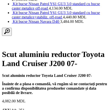
Kit bucse Nissan Patrol Y61 GU3 3.0 standard cu bucse
caster metalice off-road
4,134.00
MDL
Kit bucse Nissan Patrol Y61 GU3 3.0 standard cu bucse
caster metalice+stabiliz. off-road
4,440.80
MDL
Kit bucse Nissan Navara D40
3,484.00
MDL
Scut aluminiu reductor Toyota
Land Cruiser J200 07-
Scut aluminiu reductor Toyota Land Cruiser J200 07-
Înainte de a plasa o comandă, vă rugăm să ne contactați pentru
a confirma disponibilitatea produselor comandate și data
posibilă de livrare.
4,082.00
MDL