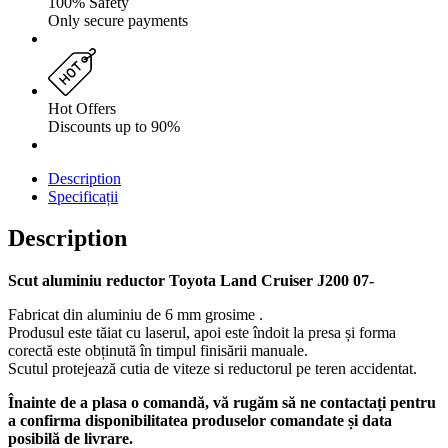
100% Safety
Only secure payments
Hot Offers
Discounts up to 90%
Description
Specificații
Description
Scut aluminiu reductor Toyota Land Cruiser J200 07-
Fabricat din aluminiu de 6 mm grosime .
Produsul este tăiat cu laserul, apoi este îndoit la presa și forma
corectă este obținută în timpul finisării manuale.
Scutul protejează cutia de viteze si reductorul pe teren accidentat.
Înainte de a plasa o comandă, vă rugăm să ne contactați pentru
a confirma disponibilitatea produselor comandate și data
posibilă de livrare.