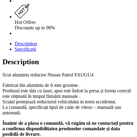
Hot Offers
Discounts up to 90%
Description
Specificații
Description
Scut aluminiu reductor Nissan Patrol Y61/GU4
Fabricat din aluminiu de 6 mm grosime .
Produsul este tăia cu laser, apoi este îndoit la presa și forma corectă
este obținută în timpul finisării manuale .
Scutul protejează reductorul vehiculului in teren accidentat.
La comandă, specificați tipul de cutie de viteze – manuală sau
automată.
Înainte de a plasa o comandă, vă rugăm să ne contactați pentru
a confirma disponibilitatea produselor comandate și data
posibilă de livrare.