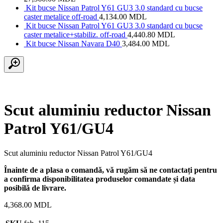
Kit bucse Nissan Patrol Y61 GU3 3.0 standard cu bucse
caster metalice off-road
4,134.00
MDL
Kit bucse Nissan Patrol Y61 GU3 3.0 standard cu bucse
caster metalice+stabiliz. off-road
4,440.80
MDL
Kit bucse Nissan Navara D40
3,484.00
MDL
Scut aluminiu reductor Nissan
Patrol Y61/GU4
Scut aluminiu reductor Nissan Patrol Y61/GU4
Înainte de a plasa o comandă, vă rugăm să ne contactați pentru
a confirma disponibilitatea produselor comandate și data
posibilă de livrare.
4,368.00
MDL