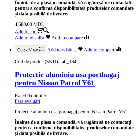
Înainte de a plasa o comandă, vă rugăm să ne contactați
pentru a confirma disponibilitatea produselor comandate
și data posibilă de livrare.
4,680.00
MDL
Add to cart
Add to wishlist
Add to compare
Add to wishlist
Add to compare
Quick View
Cod de produs (SKU):
fab_134
Protectie aluminiu usa portbagaj
pentru Nissan Patrol Y61
Rated
0
out of 5
Fără evaluări
Protectie aluminiu usa portbagaj pentru Nissan Patrol Y61
Înainte de a plasa o comandă, vă rugăm să ne contactați
pentru a confirma disponibilitatea produselor comandate
și data posibilă de livrare.