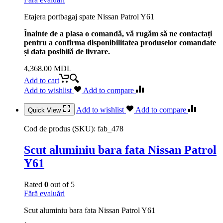
Etajera portbagaj spate Nissan Patrol Y61
Înainte de a plasa o comandă, vă rugăm să ne contactați
pentru a confirma disponibilitatea produselor comandate
și data posibilă de livrare.
4,368.00
MDL
Add to cart
Add to wishlist
Add to compare
Add to wishlist
Add to compare
Quick View
Cod de produs (SKU):
fab_478
Scut aluminiu bara fata Nissan Patrol
Y61
Rated
0
out of 5
Fără evaluări
Scut aluminiu bara fata Nissan Patrol Y61