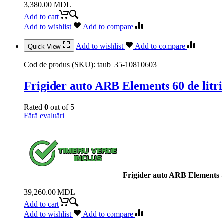
3,380.00
MDL
Add to cart
Add to wishlist
Add to compare
Add to wishlist
Add to compare
Quick View
Cod de produs (SKU):
taub_35-10810603
Frigider auto ARB Elements 60 de litri
Rated
0
out of 5
Fără evaluări
Frigider auto ARB Elements – 
39,260.00
MDL
Add to cart
Add to wishlist
Add to compare