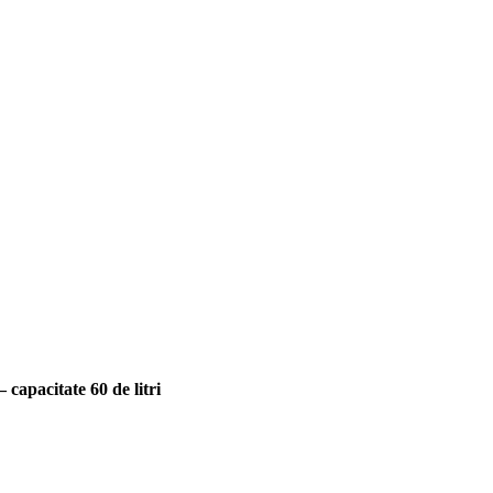
capacitate 60 de litri