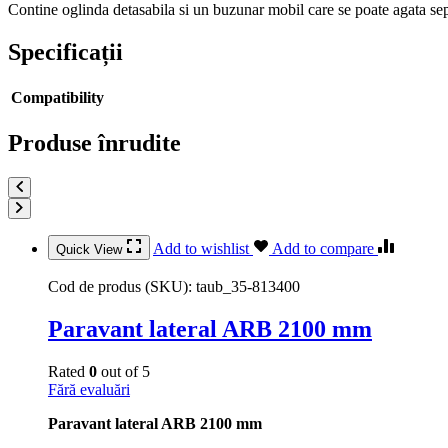
Contine oglinda detasabila si un buzunar mobil care se poate agata s
Specificații
Compatibility
Produse înrudite
Add to wishlist
Add to compare
Quick View
Cod de produs (SKU):
taub_35-813400
Paravant lateral ARB 2100 mm
Rated
0
out of 5
Fără evaluări
Paravant lateral ARB 2100 mm