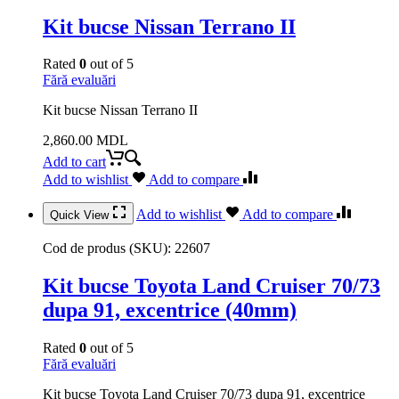
Kit bucse Nissan Terrano II
Rated
0
out of 5
Fără evaluări
Kit bucse Nissan Terrano II
2,860.00
MDL
Add to cart
Add to wishlist
Add to compare
Add to wishlist
Add to compare
Quick View
Cod de produs (SKU):
22607
Kit bucse Toyota Land Cruiser 70/73
dupa 91, excentrice (40mm)
Rated
0
out of 5
Fără evaluări
Kit bucse Toyota Land Cruiser 70/73 dupa 91, excentrice