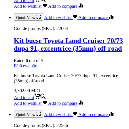
Add to cart
Add to wishlist
Add to compare
Add to wishlist
Add to compare
Quick View
Cod de produs (SKU):
22604
Kit bucse Toyota Land Cruiser 70/73
dupa 91, excentrice (35mm) off-road
Rated
0
out of 5
Fără evaluări
Kit bucse Toyota Land Cruiser 70/73 dupa 91, excentrice
(35mm) off-road
3,302.00
MDL
Add to cart
Add to wishlist
Add to compare
Add to wishlist
Add to compare
Quick View
Cod de produs (SKU):
22566