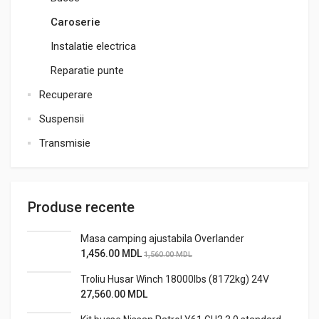
Caroserie
Instalatie electrica
Reparatie punte
Recuperare
Suspensii
Transmisie
Produse recente
Masa camping ajustabila Overlander
1,456.00
MDL
1,560.00
MDL
Troliu Husar Winch 18000lbs (8172kg) 24V
27,560.00
MDL