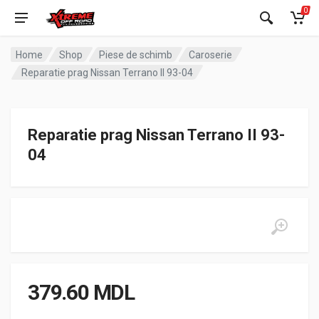
0
Home
Shop
Piese de schimb
Caroserie
Reparatie prag Nissan Terrano II 93-04
Reparatie prag Nissan Terrano II 93-
04
379.60
MDL