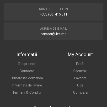
NUMĂR DE TELEFON
+373 (60) 415 011
ADRESA DE E-MAIL
contact@4x4.md
Informatii
My Account
Despre noi
Profil
Contacte
Comenzi
Urmărește comanda
Favorite
Informații de livrare
Coș
Termeni & Conditii
Compara