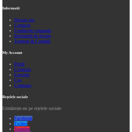
Informatii
Despre noi
Contacte
Urmărește comanda
Informații de livrare
Termeni & Conditii
My Account
Profil
Comenzi
Favorite
Coș
Compara
Rețelele sociale
Urmărește-ne pe rețelele sociale
Facebook
Twitter
Youtube