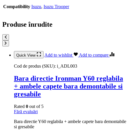
Compatibility
Isuzu
,
Isuzu Trooper
Produse înrudite
Add to wishlist
Add to compare
Quick View
Cod de produs (SKU):
i_ADL003
Bara directie Ironman Y60 reglabila
+ ambele capete bara demontabile si
gresabile
Rated
0
out of 5
Fără evaluări
Bara directie Y60 reglabila + ambele capete bara demontabile
si gresabile