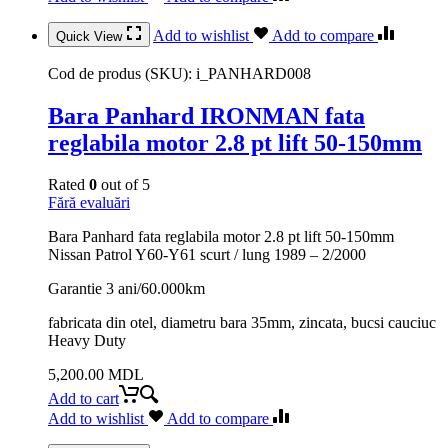
Add to wishlist
Add to compare
Quick View
Cod de produs (SKU):
i_PANHARD008
Bara Panhard IRONMAN fata
reglabila motor 2.8 pt lift 50-150mm
Rated
0
out of 5
Fără evaluări
Bara Panhard fata reglabila motor 2.8 pt lift 50-150mm
Nissan Patrol Y60-Y61 scurt / lung 1989 – 2/2000
Garantie 3 ani/60.000km
fabricata din otel, diametru bara 35mm, zincata, bucsi cauciuc
Heavy Duty
5,200.00
MDL
Add to cart
Add to wishlist
Add to compare