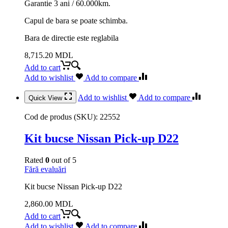
Garantie 3 ani / 60.000km.
Capul de bara se poate schimba.
Bara de directie este reglabila
8,715.20
MDL
Add to cart
Add to wishlist
Add to compare
Add to wishlist
Add to compare
Quick View
Cod de produs (SKU):
22552
Kit bucse Nissan Pick-up D22
Rated
0
out of 5
Fără evaluări
Kit bucse Nissan Pick-up D22
2,860.00
MDL
Add to cart
Add to wishlist
Add to compare