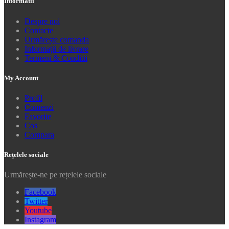
Informatii
Despre noi
Contacte
Urmărește comanda
Informații de livrare
Termeni & Conditii
My Account
Profil
Comenzi
Favorite
Coș
Compara
Rețelele sociale
Urmărește-ne pe rețelele sociale
Facebook
Twitter
Youtube
Instagram