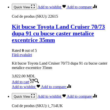
Add to wishlist
Add to compare
Quick View
Cod de produs (SKU):
22615
Kit bucse Toyota Land Cruiser 70/73
dupa 91 cu bucse caster metalice
excentrice 35mm
Rated
0
out of 5
Fără evaluări
Kit bucse Toyota Land Cruiser 70/73 dupa 91 cu bucse caster
metalice excentrice 35mm
3,822.00
MDL
Add to cart
Add to wishlist
Add to compare
Add to wishlist
Add to compare
Quick View
Cod de produs (SKU):
i_714UK