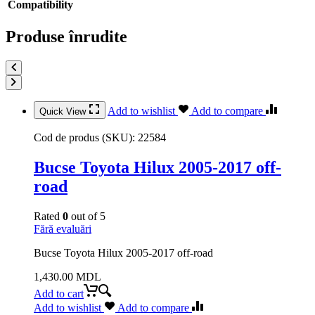
Compatibility
Produse înrudite
Add to wishlist
Add to compare
Quick View
Cod de produs (SKU):
22584
Bucse Toyota Hilux 2005-2017 off-
road
Rated
0
out of 5
Fără evaluări
Bucse Toyota Hilux 2005-2017 off-road
1,430.00
MDL
Add to cart
Add to wishlist
Add to compare