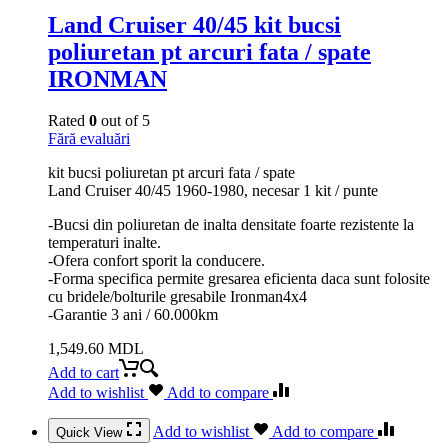
Land Cruiser 40/45 kit bucsi
poliuretan pt arcuri fata / spate
IRONMAN
Rated
0
out of 5
Fără evaluări
kit bucsi poliuretan pt arcuri fata / spate
Land Cruiser 40/45 1960-1980, necesar 1 kit / punte
-Bucsi din poliuretan de inalta densitate foarte rezistente la
temperaturi inalte.
-Ofera confort sporit la conducere.
-Forma specifica permite gresarea eficienta daca sunt folosite
cu bridele/bolturile gresabile Ironman4x4
-Garantie 3 ani / 60.000km
1,549.60
MDL
Add to cart
Add to wishlist
Add to compare
Add to wishlist
Add to compare
Quick View