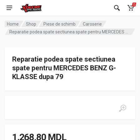
0
Home
Shop
Piese de schimb
Caroserie
Reparatie podea spate sectiunea spate pentru MERCEDES BENZ G-KLASSE dupa 79
Reparatie podea spate sectiunea
spate pentru MERCEDES BENZ G-
KLASSE dupa 79
1,268.80
MDL