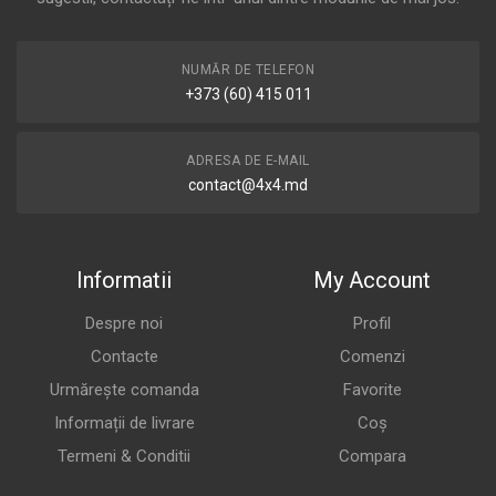
NUMĂR DE TELEFON
+373 (60) 415 011
ADRESA DE E-MAIL
contact@4x4.md
Informatii
My Account
Despre noi
Profil
Contacte
Comenzi
Urmărește comanda
Favorite
Informații de livrare
Coș
Termeni & Conditii
Compara