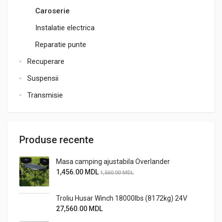
Caroserie
Instalatie electrica
Reparatie punte
Recuperare
Suspensii
Transmisie
Produse recente
Masa camping ajustabila Overlander
1,456.00
MDL
1,560.00
MDL
Troliu Husar Winch 18000lbs (8172kg) 24V
27,560.00
MDL