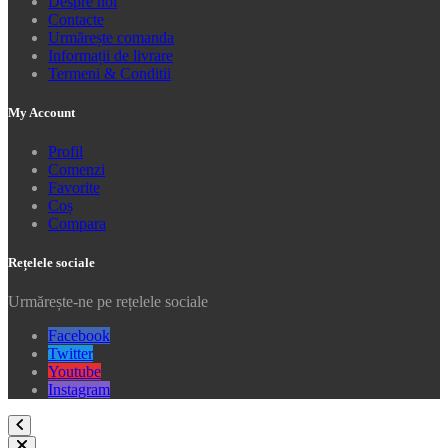
Despre noi
Contacte
Urmărește comanda
Informații de livrare
Termeni & Conditii
My Account
Profil
Comenzi
Favorite
Coș
Compara
Rețelele sociale
Urmărește-ne pe rețelele sociale
Facebook
Twitter
Youtube
Instagram