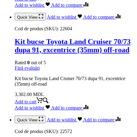
Add to wishlist
Add to compare
Add to wishlist
Add to compare
Quick View
Cod de produs (SKU):
22604
Kit bucse Toyota Land Cruiser 70/73
dupa 91, excentrice (35mm) off-road
Rated
0
out of 5
Fără evaluări
Kit bucse Toyota Land Cruiser 70/73 dupa 91, excentrice
(35mm) off-road
3,302.00
MDL
Add to cart
Add to wishlist
Add to compare
Add to wishlist
Add to compare
Quick View
Cod de produs (SKU):
22572