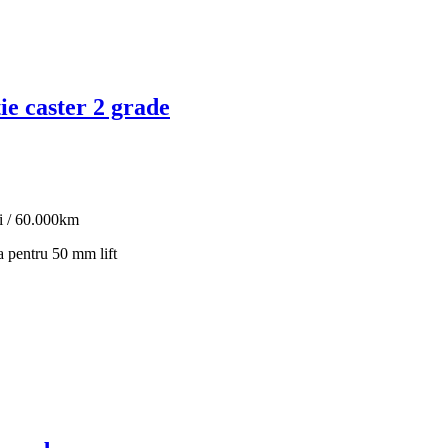
e caster 2 grade
ni / 60.000km
a pentru 50 mm lift