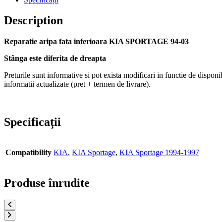
Description
Reparatie aripa fata inferioara KIA SPORTAGE 94-03
Stânga este diferita de dreapta
Preturile sunt informative si pot exista modificari in functie de disponibi
informatii actualizate (pret + termen de livrare).
Specificații
Compatibility
KIA
,
KIA Sportage
,
KIA Sportage 1994-1997
Produse înrudite