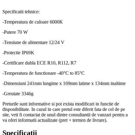
Specificatii tehnice:
-Temperatura de culoare 6000K
-Putere 70 W
-Tensiune de alimentare 12/24 V
-Protectie IP69K
-Certificare dubla ECE R10, R112, R7
-Temperatura de functionare -40°C to 85°C
-Dimensiuni 241mm lungime x 169mm latime x 134mm inaltime
-Greutate 3346g
Preturile sunt informative si pot exista modificari in functie de
disponibilitate. In cazul in care pretul este diferit fata de cel de pe
site, veti fi contactat de unul dintre consultantii de vanzari pentru a
va oferi informatii actualizate (pret + termen de livrare).
Specificații