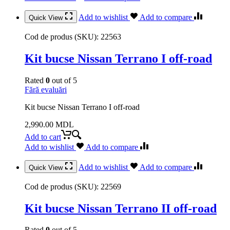
Add to wishlist
Add to compare
Quick View
Cod de produs (SKU):
22563
Kit bucse Nissan Terrano I off-road
Rated
0
out of 5
Fără evaluări
Kit bucse Nissan Terrano I off-road
2,990.00
MDL
Add to cart
Add to wishlist
Add to compare
Add to wishlist
Add to compare
Quick View
Cod de produs (SKU):
22569
Kit bucse Nissan Terrano II off-road
Rated
0
out of 5