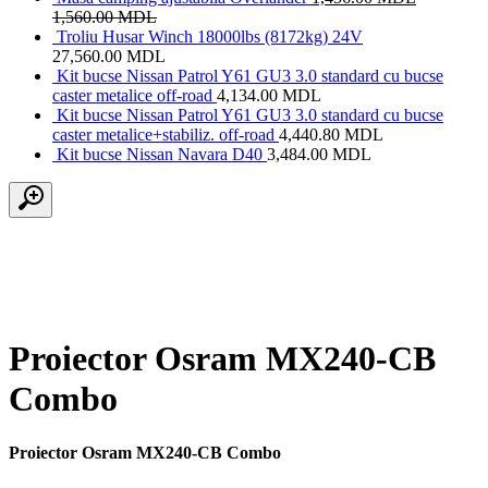
1,560.00
MDL
Troliu Husar Winch 18000lbs (8172kg) 24V
27,560.00
MDL
Kit bucse Nissan Patrol Y61 GU3 3.0 standard cu bucse
caster metalice off-road
4,134.00
MDL
Kit bucse Nissan Patrol Y61 GU3 3.0 standard cu bucse
caster metalice+stabiliz. off-road
4,440.80
MDL
Kit bucse Nissan Navara D40
3,484.00
MDL
Proiector Osram MX240-CB
Combo
Proiector Osram MX240-CB Combo