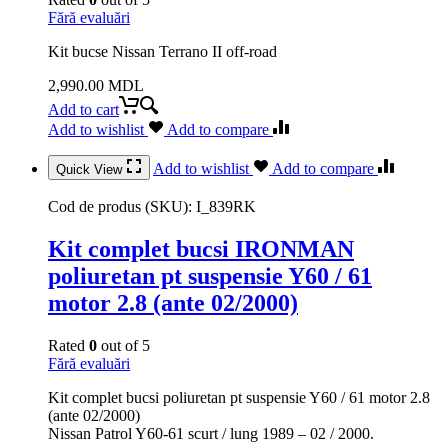
Fără evaluări
Kit bucse Nissan Terrano II off-road
2,990.00
MDL
Add to cart
Add to wishlist
Add to compare
Add to wishlist
Add to compare
Quick View
Cod de produs (SKU):
I_839RK
Kit complet bucsi IRONMAN
poliuretan pt suspensie Y60 / 61
motor 2.8 (ante 02/2000)
Rated
0
out of 5
Fără evaluări
Kit complet bucsi poliuretan pt suspensie Y60 / 61 motor 2.8
(ante 02/2000)
Nissan Patrol Y60-61 scurt / lung 1989 – 02 / 2000.