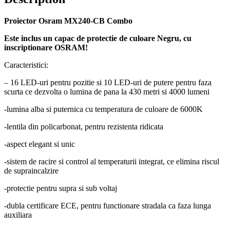
Proiector Osram MX240-CB Combo
Este inclus un capac de protectie de culoare Negru, cu
inscriptionare OSRAM!
Caracteristici:
– 16 LED-uri pentru pozitie si 10 LED-uri de putere pentru faza
scurta ce dezvolta o lumina de pana la 430 metri si 4000 lumeni
-lumina alba si puternica cu temperatura de culoare de 6000K
-lentila din policarbonat, pentru rezistenta ridicata
-aspect elegant si unic
-sistem de racire si control al temperaturii integrat, ce elimina riscul
de supraincalzire
-protectie pentru supra si sub voltaj
-dubla certificare ECE, pentru functionare stradala ca faza lunga
auxiliara