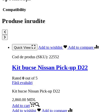
Compatibility
Produse înrudite
Add to wishlist
Add to compare
Quick View
Cod de produs (SKU):
22552
Kit bucse Nissan Pick-up D22
Rated
0
out of 5
Fără evaluări
Kit bucse Nissan Pick-up D22
2,860.00
MDL
Add to cart
Add to wishlist
Add to compare