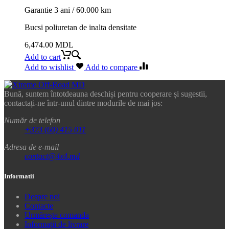
Garantie 3 ani / 60.000 km
Bucsi poliuretan de inalta densitate
6,474.00
MDL
Add to cart
Add to wishlist
Add to compare
Bună, suntem întotdeauna deschiși pentru cooperare și sugestii,
contactați-ne într-unul dintre modurile de mai jos:
Număr de telefon
+373 (60) 415 011
Adresa de e-mail
contact@4x4.md
Informatii
Despre noi
Contacte
Urmărește comanda
Informații de livrare