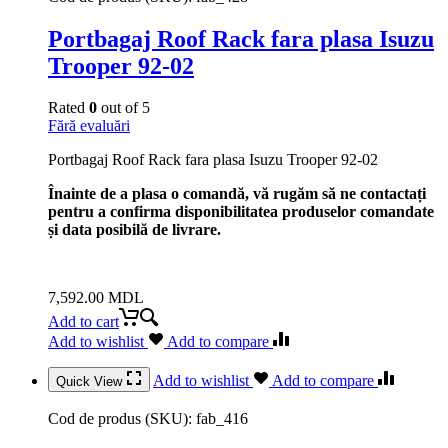
Portbagaj Roof Rack fara plasa Isuzu
Trooper 92-02
Rated
0
out of 5
Fără evaluări
Portbagaj Roof Rack fara plasa Isuzu Trooper 92-02
Înainte de a plasa o comandă, vă rugăm să ne contactați
pentru a confirma disponibilitatea produselor comandate
și data posibilă de livrare.
7,592.00
MDL
Add to cart
Add to wishlist
Add to compare
Add to wishlist
Add to compare
Quick View
Cod de produs (SKU):
fab_416