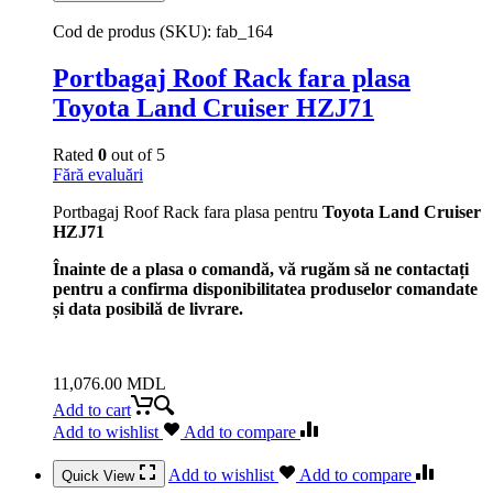
Cod de produs (SKU):
fab_164
Portbagaj Roof Rack fara plasa
Toyota Land Cruiser HZJ71
Rated
0
out of 5
Fără evaluări
Portbagaj Roof Rack fara plasa pentru
Toyota Land Cruiser
HZJ71
Înainte de a plasa o comandă, vă rugăm să ne contactați
pentru a confirma disponibilitatea produselor comandate
și data posibilă de livrare.
11,076.00
MDL
Add to cart
Add to wishlist
Add to compare
Add to wishlist
Add to compare
Quick View