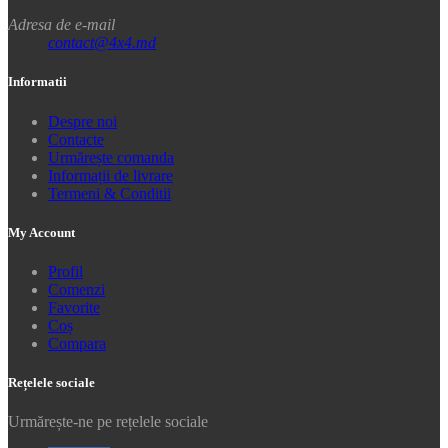
Adresa de e-mail
contact@4x4.md
Informatii
Despre noi
Contacte
Urmărește comanda
Informații de livrare
Termeni & Conditii
My Account
Profil
Comenzi
Favorite
Coș
Compara
Rețelele sociale
Urmărește-ne pe rețelele sociale