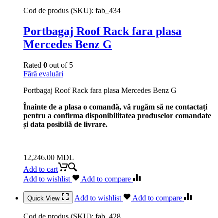
Cod de produs (SKU):
fab_434
Portbagaj Roof Rack fara plasa
Mercedes Benz G
Rated
0
out of 5
Fără evaluări
Portbagaj Roof Rack fara plasa Mercedes Benz G
Înainte de a plasa o comandă, vă rugăm să ne contactați
pentru a confirma disponibilitatea produselor comandate
și data posibilă de livrare.
12,246.00
MDL
Add to cart
Add to wishlist
Add to compare
Add to wishlist
Add to compare
Quick View
Cod de produs (SKU):
fab_428