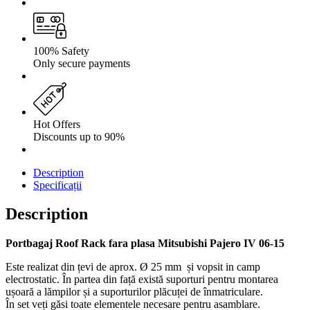
100% Safety
Only secure payments
Hot Offers
Discounts up to 90%
Description
Specificații
Description
Portbagaj Roof Rack fara plasa Mitsubishi Pajero IV 06-15
Este realizat din țevi de aprox. Ø 25 mm și vopsit in camp
electrostatic. În partea din față există suporturi pentru montarea
ușoară a lămpilor și a suporturilor plăcuței de înmatriculare.
În set veți găsi toate elementele necesare pentru asamblare.