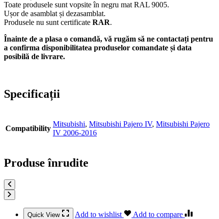
Toate produsele sunt vopsite în negru mat RAL 9005.
Ușor de asamblat și dezasamblat.
Produsele nu sunt certificate
RAR
.
Înainte de a plasa o comandă, vă rugăm să ne contactați pentru
a confirma disponibilitatea produselor comandate și data
posibilă de livrare.
Specificații
Mitsubishi
,
Mitsubishi Pajero IV
,
Mitsubishi Pajero
Compatibility
IV 2006-2016
Produse înrudite
Add to wishlist
Add to compare
Quick View