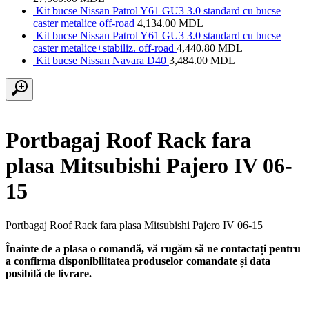
Kit bucse Nissan Patrol Y61 GU3 3.0 standard cu bucse
caster metalice off-road
4,134.00
MDL
Kit bucse Nissan Patrol Y61 GU3 3.0 standard cu bucse
caster metalice+stabiliz. off-road
4,440.80
MDL
Kit bucse Nissan Navara D40
3,484.00
MDL
Portbagaj Roof Rack fara
plasa Mitsubishi Pajero IV 06-
15
Portbagaj Roof Rack fara plasa Mitsubishi Pajero IV 06-15
Înainte de a plasa o comandă, vă rugăm să ne contactați pentru
a confirma disponibilitatea produselor comandate și data
posibilă de livrare.