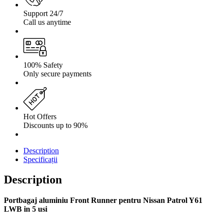
Support 24/7
Call us anytime
100% Safety
Only secure payments
Hot Offers
Discounts up to 90%
Description
Specificații
Description
Portbagaj aluminiu Front Runner pentru Nissan Patrol Y61
LWB in 5 usi