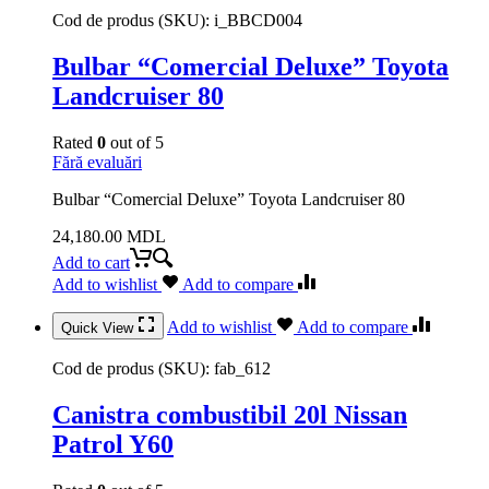
Cod de produs (SKU):
i_BBCD004
Bulbar “Comercial Deluxe” Toyota
Landcruiser 80
Rated
0
out of 5
Fără evaluări
Bulbar “Comercial Deluxe” Toyota Landcruiser 80
24,180.00
MDL
Add to cart
Add to wishlist
Add to compare
Add to wishlist
Add to compare
Quick View
Cod de produs (SKU):
fab_612
Canistra combustibil 20l Nissan
Patrol Y60