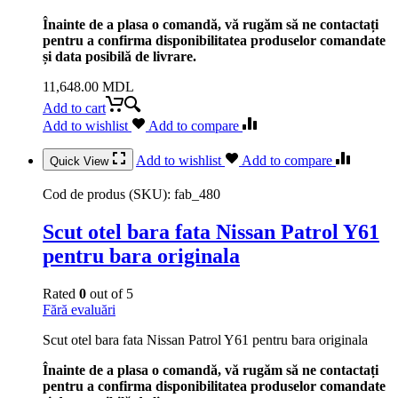
Înainte de a plasa o comandă, vă rugăm să ne contactați
pentru a confirma disponibilitatea produselor comandate
și data posibilă de livrare.
11,648.00
MDL
Add to cart
Add to wishlist
Add to compare
Add to wishlist
Add to compare
Quick View
Cod de produs (SKU):
fab_480
Scut otel bara fata Nissan Patrol Y61
pentru bara originala
Rated
0
out of 5
Fără evaluări
Scut otel bara fata Nissan Patrol Y61 pentru bara originala
Înainte de a plasa o comandă, vă rugăm să ne contactați
pentru a confirma disponibilitatea produselor comandate