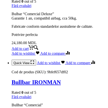
Rated
0
out of 5
Fără evaluări
Bulbar “Comercial Deluxe”
Garantie 1 an, compatibil airbag, cca 50kg.
Fabricate conform standardelor australiene de calitate.
Potrivire perfecta
24,180.00
MDL
Add to cart
Add to wishlist
Add to compare
Add to wishlist
Add to compare
Quick View
Cod de produs (SKU):
9bfef657df02
Bullbar IRONMAN
Rated
0
out of 5
Fără evaluări
Bullbar “Comercial”