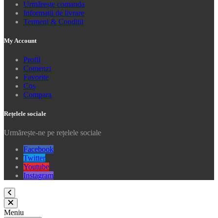
Urmărește comanda
Informații de livrare
Termeni & Conditii
My Account
Profil
Comenzi
Favorite
Coș
Compara
Rețelele sociale
Urmărește-ne pe rețelele sociale
Facebook
Twitter
Youtube
Instagram
Meniu