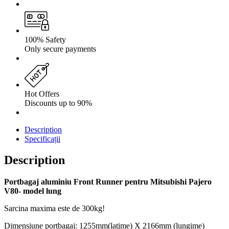
100% Safety
Only secure payments
Hot Offers
Discounts up to 90%
Description
Specificații
Description
Portbagaj aluminiu Front Runner pentru Mitsubishi Pajero
V80- model lung
Sarcina maxima este de 300kg!
Dimensiune portbagaj: 1255mm(latime) X 2166mm (lungime)