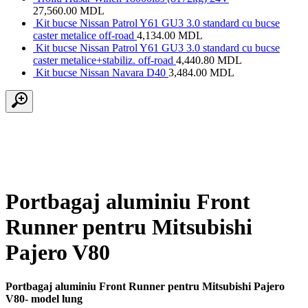
27,560.00
MDL
Kit bucse Nissan Patrol Y61 GU3 3.0 standard cu bucse
caster metalice off-road
4,134.00
MDL
Kit bucse Nissan Patrol Y61 GU3 3.0 standard cu bucse
caster metalice+stabiliz. off-road
4,440.80
MDL
Kit bucse Nissan Navara D40
3,484.00
MDL
Portbagaj aluminiu Front
Runner pentru Mitsubishi
Pajero V80
Portbagaj aluminiu Front Runner pentru Mitsubishi Pajero
V80- model lung