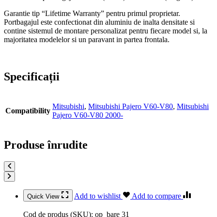
Garantie tip “Lifetime Warranty” pentru primul proprietar.
Portbagajul este confectionat din aluminiu de inalta densitate si
contine sistemul de montare personalizat pentru fiecare model si, la
majoritatea modelelor si un paravant in partea frontala.
Specificații
Mitsubishi
,
Mitsubishi Pajero V60-V80
,
Mitsubishi
Compatibility
Pajero V60-V80 2000-
Produse înrudite
Add to wishlist
Add to compare
Quick View
Cod de produs (SKU):
op_bare 31